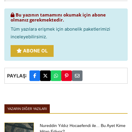
Bu yazının tamamını okumak için abone
olmanız gerekmektedir.
Tüm yazılara erişmek için abonelik paketlerimizi
inceleyebilirsiniz.
ABONE OL
PAYLAŞ:
YAZARIN DIĞER YAZILARI
Nureddin Yıldız Hocaefendi ile... Bu Ayet Kime
Hitap Ediyor?