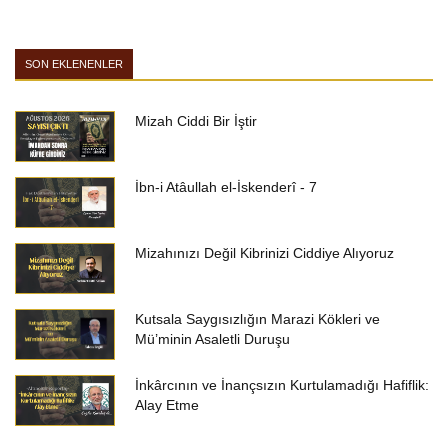
SON EKLENENLER
Mizah Ciddi Bir İştir
İbn-i Atâullah el-İskenderî - 7
Mizahınızı Değil Kibrinizi Ciddiye Alıyoruz
Kutsala Saygısızlığın Marazi Kökleri ve
Mü’minin Asaletli Duruşu
İnkârcının ve İnançsızın Kurtulamadığı Hafiflik:
Alay Etme