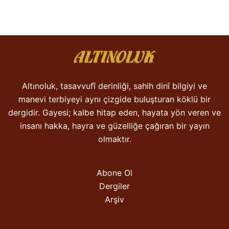
Altınoluk, tasavvufî derinliği, sahih dinî bilgiyi ve
manevi terbiyeyi aynı çizgide buluşturan köklü bir
dergidir. Gayesi; kalbe hitap eden, hayata yön veren ve
insanı hakka, hayra ve güzelliğe çağıran bir yayın
olmaktır.
Abone Ol
Dergiler
Arşiv