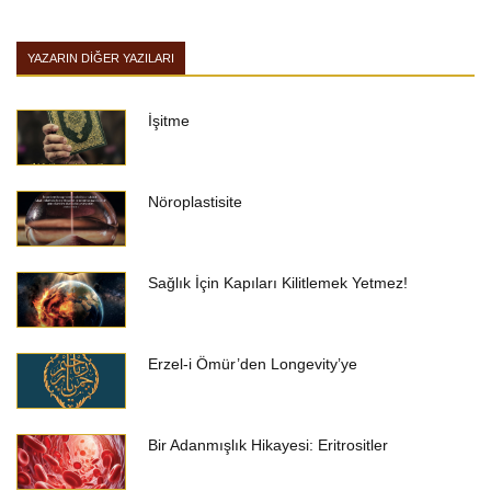
YAZARIN DIĞER YAZILARI
İşitme
Nöroplastisite
Sağlık İçin Kapıları Kilitlemek Yetmez!
Erzel-i Ömür’den Longevity’ye
Bir Adanmışlık Hikayesi: Eritrositler