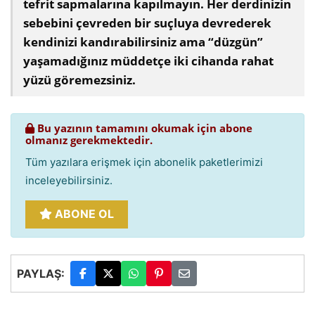
tefrit sapmalarına kapılmayın. Her derdinizin
sebebini çevreden bir suçluya devrederek
kendinizi kandırabilirsiniz ama “düzgün”
yaşamadığınız müddetçe iki cihanda rahat
yüzü göremezsiniz.
Bu yazının tamamını okumak için abone
olmanız gerekmektedir.
Tüm yazılara erişmek için abonelik paketlerimizi
inceleyebilirsiniz.
ABONE OL
PAYLAŞ: