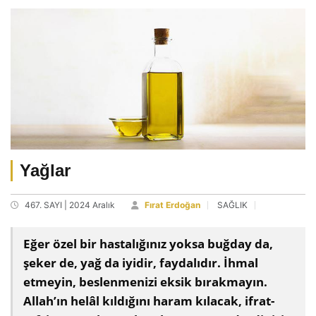
Yağlar
467. SAYI | 2024 Aralık
Fırat Erdoğan
SAĞLIK
Eğer özel bir hastalığınız yoksa buğday da,
şeker de, yağ da iyidir, faydalıdır. İhmal
etmeyin, beslenmenizi eksik bırakmayın.
Allah’ın helâl kıldığını haram kılacak, ifrat-