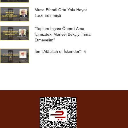
Musa Efendi Orta Yolu Hayat
Tarzı Edinmişti
“Toplum İnşası Önemli Ama
İçimizdeki Manevi Bekçiyi İhmal
Etmeyelim”
İbn-i Atâullah el-İskenderî - 6