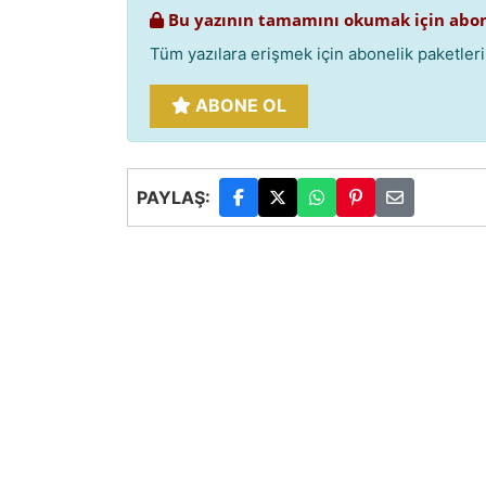
Bu yazının tamamını okumak için abon
Tüm yazılara erişmek için abonelik paketlerim
ABONE OL
PAYLAŞ: