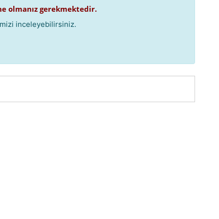
e olmanız gerekmektedir.
izi inceleyebilirsiniz.