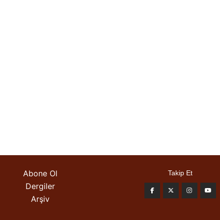
Abone Ol
Takip Et
Dergiler
Arşiv