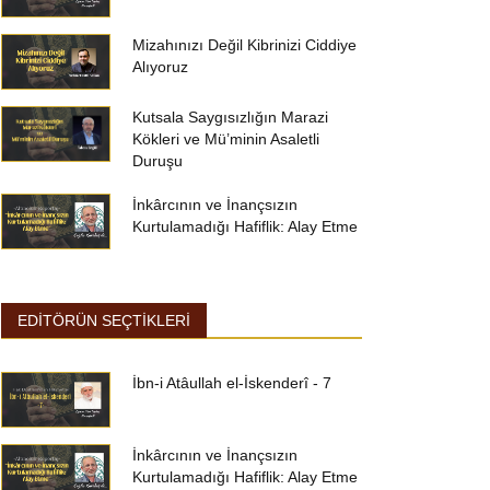
Mizahınızı Değil Kibrinizi Ciddiye
Alıyoruz
Kutsala Saygısızlığın Marazi
Kökleri ve Mü’minin Asaletli
Duruşu
İnkârcının ve İnançsızın
Kurtulamadığı Hafiflik: Alay Etme
EDİTÖRÜN SEÇTİKLERİ
İbn-i Atâullah el-İskenderî - 7
İnkârcının ve İnançsızın
Kurtulamadığı Hafiflik: Alay Etme