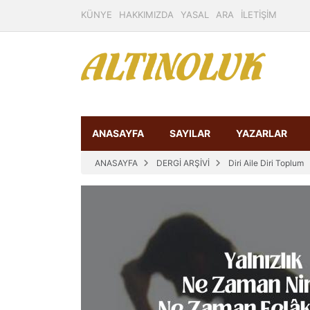
KÜNYE
HAKKIMIZDA
YASAL
ARA
İLETİŞİM
ANASAYFA
SAYILAR
YAZARLAR
ANASAYFA
DERGİ ARŞİVİ
Diri Aile Diri Toplum