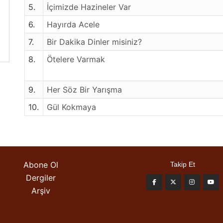
5.
İçimizde Hazineler Var
6.
Hayırda Acele
7.
Bir Dakika Dinler misiniz?
8.
Ötelere Varmak
9.
Her Söz Bir Yarışma
10.
Gül Kokmaya
Abone Ol
Takip Et
Dergiler
Arşiv