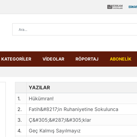
KATEGORİLER
VİDEOLAR
RÖPORTAJ
ABONELİK
YAZILAR
1.
Hükümran!
2.
Fatih&#8217;in Ruhaniyetine Sokulunca
3.
Ç&#305;&#287;l&#305;klar
4.
Geç Kalmış Sayılmayız