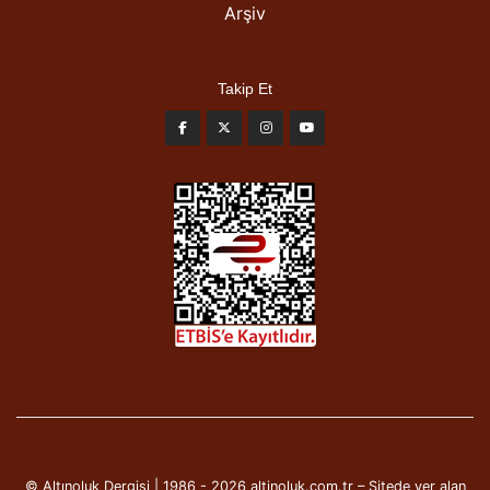
Arşiv
Takip Et
© Altınoluk Dergisi | 1986 - 2026 altinoluk.com.tr – Sitede yer alan