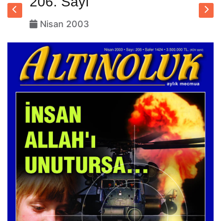
206. Sayı
Nisan 2003