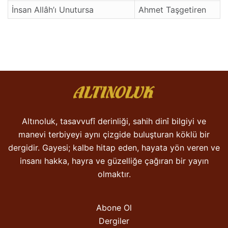
İnsan Allâh’ı Unutursa
Ahmet Taşgetiren
Altınoluk, tasavvufî derinliği, sahih dinî bilgiyi ve
manevi terbiyeyi aynı çizgide buluşturan köklü bir
dergidir. Gayesi; kalbe hitap eden, hayata yön veren ve
insanı hakka, hayra ve güzelliğe çağıran bir yayın
olmaktır.
Abone Ol
Dergiler