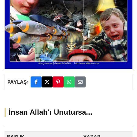
PAYLAŞ:
İnsan Allah'ı Unutursa...
BAŞLIK
YAZAR