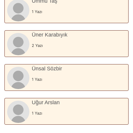
Ümmü Taş
1 Yazı
Üner Karabıyık
2 Yazı
Ünsal Sözbir
1 Yazı
Uğur Arslan
1 Yazı