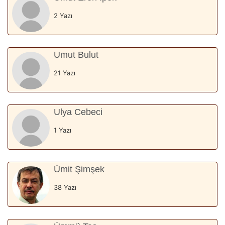
2 Yazı
Umut Bulut
21 Yazı
Ulya Cebeci
1 Yazı
Ümit Şimşek
38 Yazı