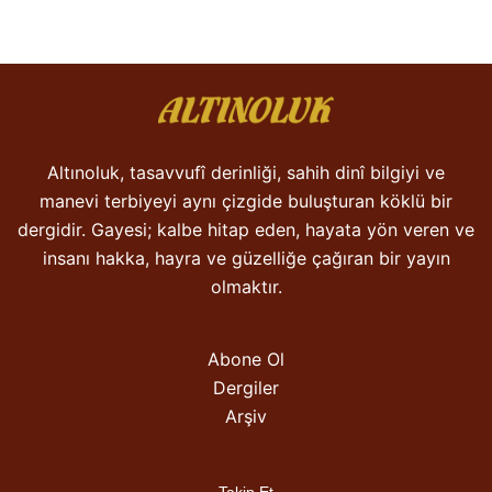
Altınoluk, tasavvufî derinliği, sahih dinî bilgiyi ve
manevi terbiyeyi aynı çizgide buluşturan köklü bir
dergidir. Gayesi; kalbe hitap eden, hayata yön veren ve
insanı hakka, hayra ve güzelliğe çağıran bir yayın
olmaktır.
Abone Ol
Dergiler
Arşiv