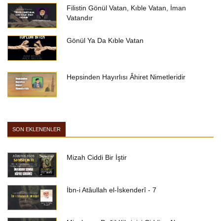
Filistin Gönül Vatan, Kıble Vatan, İman
Vatandır
Gönül Ya Da Kıble Vatan
Hepsinden Hayırlısı Âhiret Nimetleridir
SON EKLENENLER
Mizah Ciddi Bir İştir
İbn-i Atâullah el-İskenderî - 7