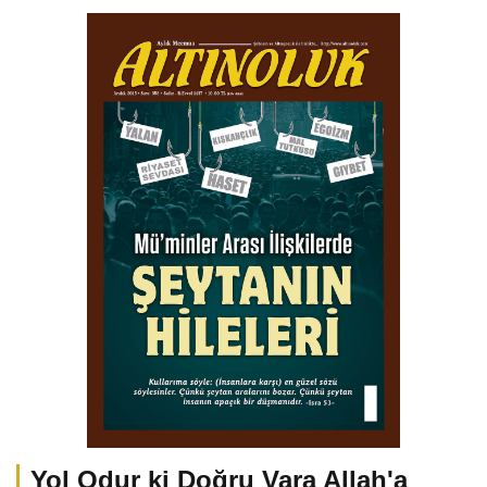
Yol Odur ki Doğru Vara Allah'a