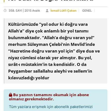
358. SAYI | 2015 Aralık
İsmail Lütfi Çakan
GENEL
Kültürümüzde “yol odur ki doğru vara
Allah’a” diye çok anlamlı bir yol tanımı
bulunmaktadır. “Allah’a doğru varan yol”
merhum Süleyman Çelebi’nin Mevlid’inde
“Hazretine doğru varan yol için” diye dua ve
niyaz cümlesi olarak yer almıştır. Bu yol,
sırât-ı müstakim’in ta kendisidir. O da
Peygamber sallallahu aleyhi ve sellem’in
kılavuzladığı yoldur
Bu yazının tamamını okumak için abone
olmanız gerekmektedir.
Tüm yazılara erişmek için abonelik paketlerimizi