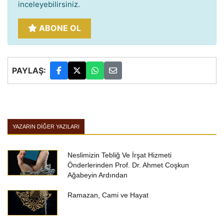
inceleyebilirsiniz.
ABONE OL
PAYLAŞ:
YAZARIN DIĞER YAZILARI
Neslimizin Tebliğ Ve İrşat Hizmeti
Önderlerinden Prof. Dr. Ahmet Coşkun
Ağabeyin Ardından
Ramazan, Cami ve Hayat