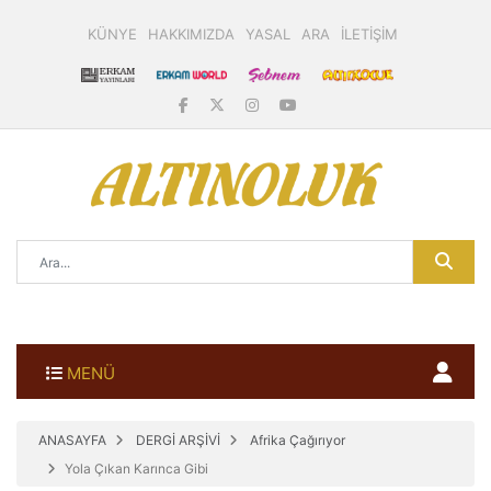
KÜNYE
HAKKIMIZDA
YASAL
ARA
İLETİŞİM
MENÜ
ANASAYFA
DERGİ ARŞİVİ
Afrika Çağırıyor
Yola Çıkan Karınca Gibi