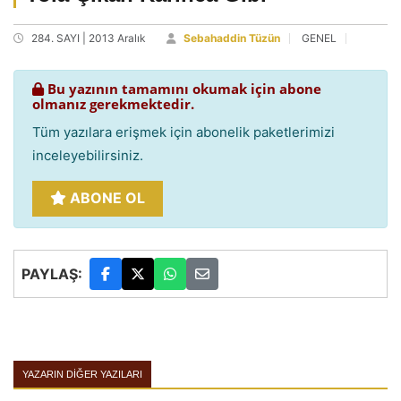
284. SAYI | 2013 Aralık
Sebahaddin Tüzün
GENEL
Bu yazının tamamını okumak için abone
olmanız gerekmektedir.
Tüm yazılara erişmek için abonelik paketlerimizi
inceleyebilirsiniz.
ABONE OL
PAYLAŞ:
YAZARIN DIĞER YAZILARI