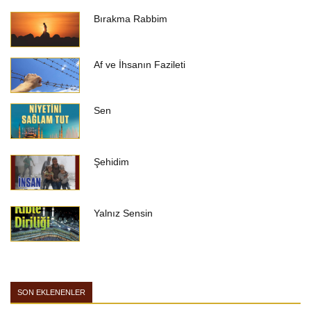
Bırakma Rabbim
Af ve İhsanın Fazileti
Sen
Şehidim
Yalnız Sensin
SON EKLENENLER