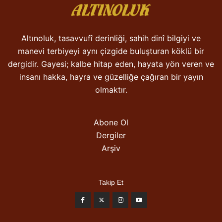
Altınoluk, tasavvufî derinliği, sahih dinî bilgiyi ve
manevi terbiyeyi aynı çizgide buluşturan köklü bir
dergidir. Gayesi; kalbe hitap eden, hayata yön veren ve
insanı hakka, hayra ve güzelliğe çağıran bir yayın
olmaktır.
Abone Ol
Dergiler
Arşiv
Takip Et