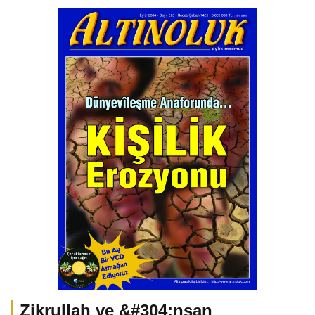
Zikrullah ve &#304;nsan