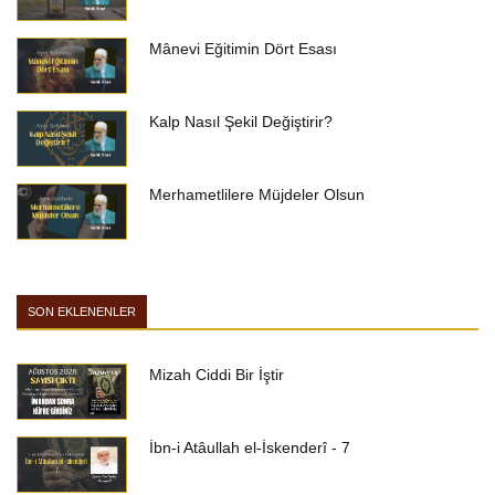
Mânevi Eğitimin Dört Esası
Kalp Nasıl Şekil Değiştirir?
Merhametlilere Müjdeler Olsun
SON EKLENENLER
Mizah Ciddi Bir İştir
İbn-i Atâullah el-İskenderî - 7