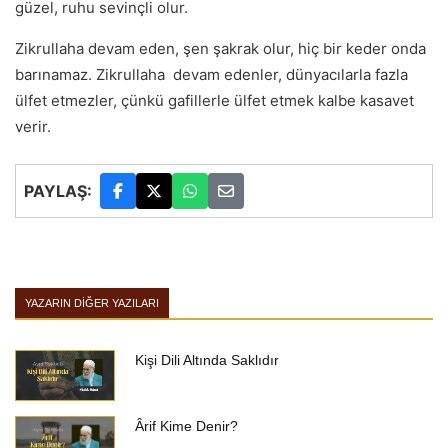
güzel, ruhu sevinçli olur.
Zikrullaha devam eden, şen şakrak olur, hiç bir keder onda
barınamaz. Zikrullaha devam edenler, dünyacılarla fazla
ülfet etmezler, çünkü gafillerle ülfet etmek kalbe kasavet
verir.
PAYLAŞ:
YAZARIN DIĞER YAZILARI
Kişi Dili Altında Saklıdır
Ârif Kime Denir?