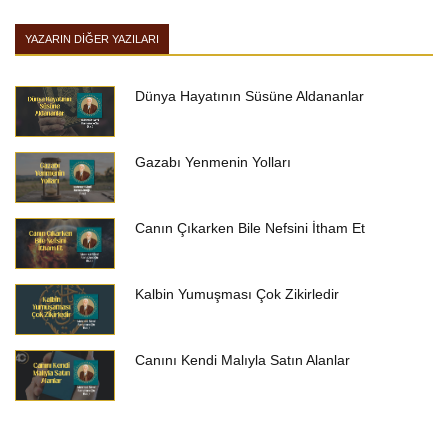
YAZARIN DIĞER YAZILARI
Dünya Hayatının Süsüne Aldananlar
Gazabı Yenmenin Yolları
Canın Çıkarken Bile Nefsini İtham Et
Kalbin Yumuşması Çok Zikirledir
Canını Kendi Malıyla Satın Alanlar