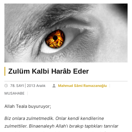
Zulüm Kalbi Harâb Eder
78. SAYI | 2013 Aralık
Mahmud Sâmi Ramazanoğlu
MUSAHABE
Allah Teala buyuruyor;
Biz onlara zulmetmedik. Onlar kendi kendilerine
zulmettiler. Binaenaleyh Allah'ı bırakıp taptıkları tanrılar