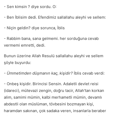
- Sen kimsin ? diye sordu. O:
- Ben İblisim dedi. Efendimiz sallallahu aleyhi ve sellem:
- Niçin geldin? diye sorunca, İblis
- Rabbim bana, sana gelmemi. her sorduğuna cevab
vermemi emretti, dedi.
Bunun üzerine Allah Resulü sallallahu aleyhi ve sellem
şöyle buyurdu:
- Ümmetimden düşmanın kaç, kişidir?
İblis cevab verdi:
- Onbeş kişidir. Birincisi Sensin. Adaletli devlet reisi
(idareci), mütevazi zengin, doğru tacir, Allah'tan korkan
alim, samimi mümin, kalbi merhametli mümin, devamlı
abdestli olan müslüman, tövbesini bozmayan kişi,
haramdan sakınan, çok sadaka veren, insanlarla beraber