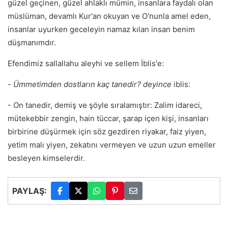
güzel geçinen, güzel ahlaklı mümin, insanlara faydalı olan
müslüman, devamlı Kur'an okuyan ve O'nunla amel eden,
insanlar uyurken geceleyin namaz kılan insan benim
düşmanımdır.
Efendimiz sallallahu aleyhi ve sellem İblis'e:
-
Ümmetimden dostların kaç tanedir? deyince
iblis:
- On tanedir, demiş ve şöyle sıralamıştır: Zalim idareci,
mütekebbir zengin, hain tüccar, şarap içen kişi, insanları
birbirine düşürmek için söz gezdiren riyakar, faiz yiyen,
yetim malı yiyen, zekatını vermeyen ve uzun uzun emeller
besleyen kimselerdir.
PAYLAŞ: