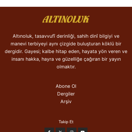
Altınoluk, tasavvufî derinliği, sahih dinî bilgiyi ve
manevi terbiyeyi aynı çizgide buluşturan köklü bir
dergidir. Gayesi; kalbe hitap eden, hayata yön veren ve
insanı hakka, hayra ve güzelliğe çağıran bir yayın
olmaktır.
Abone Ol
Dergiler
Arşiv
Takip Et