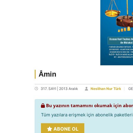
Âmin
317. SAYI | 2013 Aralık
Neslihan Nur Türk
GE
Bu yazının tamamını okumak için abon
Tüm yazılara erişmek için abonelik paketlerim
ABONE OL