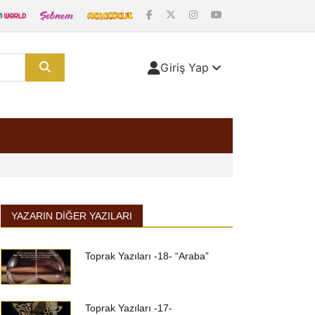
Giriş Yap
YAZARIN DIĞER YAZILARI
Toprak Yazıları -18- “Araba”
Toprak Yazıları -17-