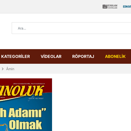
KATEGORİLER
VİDEOLAR
RÖPORTAJ
ABONELİK
Âmin