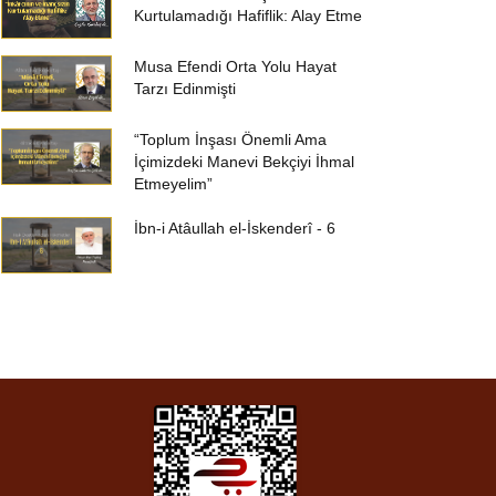
Kurtulamadığı Hafiflik: Alay Etme
Musa Efendi Orta Yolu Hayat
Tarzı Edinmişti
“Toplum İnşası Önemli Ama
İçimizdeki Manevi Bekçiyi İhmal
Etmeyelim”
İbn-i Atâullah el-İskenderî - 6