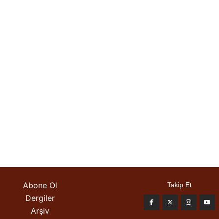
Abone Ol
Takip Et
Dergiler
Arşiv