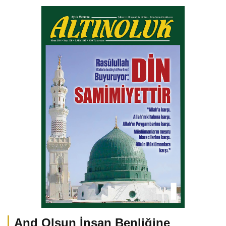
And Olsun İnsan Benliğine