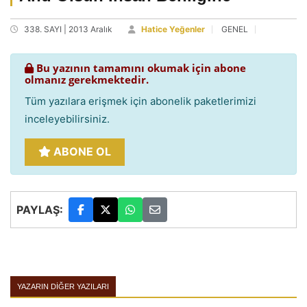
338. SAYI | 2013 Aralık
Hatice Yeğenler
GENEL
Bu yazının tamamını okumak için abone
olmanız gerekmektedir.
Tüm yazılara erişmek için abonelik paketlerimizi
inceleyebilirsiniz.
ABONE OL
PAYLAŞ:
YAZARIN DIĞER YAZILARI