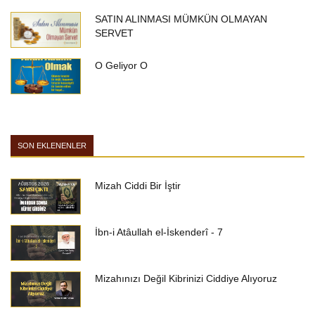
SATIN ALINMASI MÜMKÜN OLMAYAN
SERVET
O Geliyor O
SON EKLENENLER
Mizah Ciddi Bir İştir
İbn-i Atâullah el-İskenderî - 7
Mizahınızı Değil Kibrinizi Ciddiye Alıyoruz