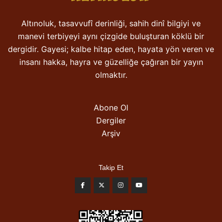
Altınoluk, tasavvufî derinliği, sahih dinî bilgiyi ve
manevi terbiyeyi aynı çizgide buluşturan köklü bir
dergidir. Gayesi; kalbe hitap eden, hayata yön veren ve
insanı hakka, hayra ve güzelliğe çağıran bir yayın
olmaktır.
Abone Ol
Dergiler
Arşiv
Takip Et