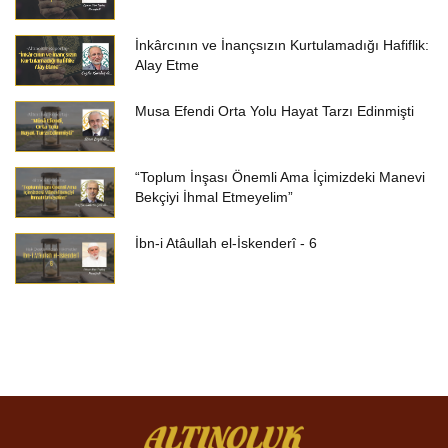
İnkârcının ve İnançsızın Kurtulamadığı Hafiflik:
Alay Etme
Musa Efendi Orta Yolu Hayat Tarzı Edinmişti
“Toplum İnşası Önemli Ama İçimizdeki Manevi
Bekçiyi İhmal Etmeyelim”
İbn-i Atâullah el-İskenderî - 6