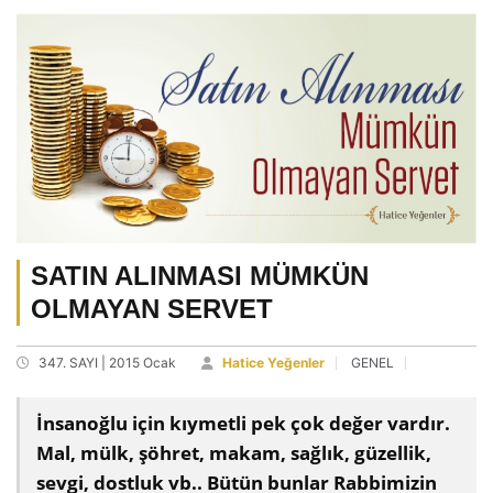
SATIN ALINMASI MÜMKÜN
OLMAYAN SERVET
347. SAYI | 2015 Ocak
Hatice Yeğenler
GENEL
İnsanoğlu için kıymetli pek çok değer vardır.
Mal, mülk, şöhret, makam, sağlık, güzellik,
sevgi, dostluk vb.. Bütün bunlar Rabbimizin