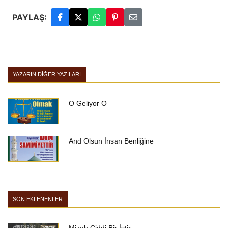
PAYLAŞ:
YAZARIN DIĞER YAZILARI
O Geliyor O
And Olsun İnsan Benliğine
SON EKLENENLER