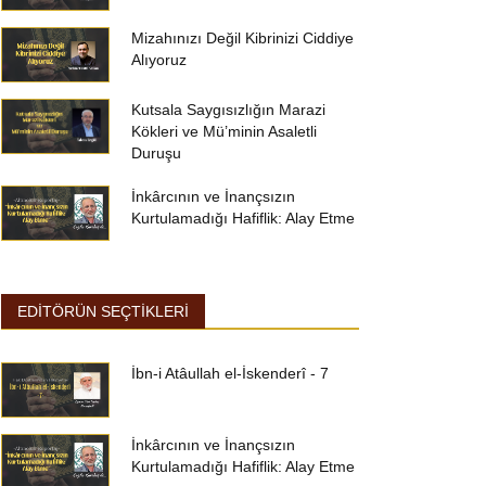
Mizahınızı Değil Kibrinizi Ciddiye
Alıyoruz
Kutsala Saygısızlığın Marazi
Kökleri ve Mü’minin Asaletli
Duruşu
İnkârcının ve İnançsızın
Kurtulamadığı Hafiflik: Alay Etme
EDİTÖRÜN SEÇTİKLERİ
İbn-i Atâullah el-İskenderî - 7
İnkârcının ve İnançsızın
Kurtulamadığı Hafiflik: Alay Etme