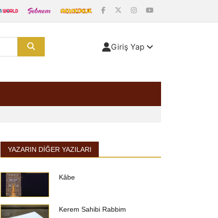
Giriş Yap
YAZARIN DIĞER YAZILARI
Kâbe
Kerem Sahibi Rabbim