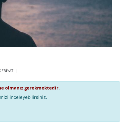
DEBİYAT
e olmanız gerekmektedir.
izi inceleyebilirsiniz.