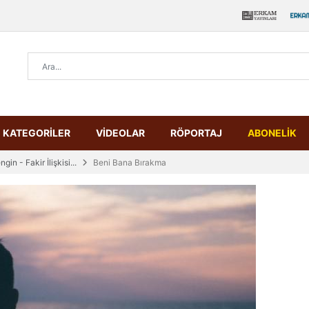
KATEGORİLER
VİDEOLAR
RÖPORTAJ
ABONELİK
n - Fakir İlişkisi...
Beni Bana Bırakma