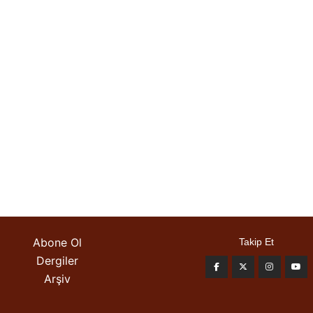
Abone Ol
Takip Et
Dergiler
Arşiv