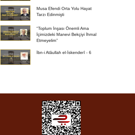
Musa Efendi Orta Yolu Hayat
Tarzı Edinmişti
“Toplum İnşası Önemli Ama
İçimizdeki Manevi Bekçiyi İhmal
Etmeyelim”
İbn-i Atâullah el-İskenderî - 6