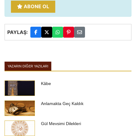
ABONE OL
PAYLAŞ:
YAZARIN DIĞER YAZILARI
Kâbe
Anlamakta Geç Kaldık
Gül Mevsimi Dilekleri