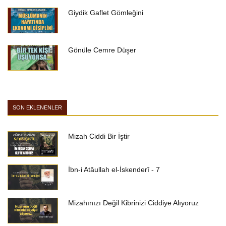
Giydik Gaflet Gömleğini
Gönüle Cemre Düşer
SON EKLENENLER
Mizah Ciddi Bir İştir
İbn-i Atâullah el-İskenderî - 7
Mizahınızı Değil Kibrinizi Ciddiye Alıyoruz