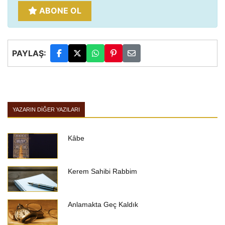
ABONE OL
PAYLAŞ:
YAZARIN DIĞER YAZILARI
Kâbe
Kerem Sahibi Rabbim
Anlamakta Geç Kaldık