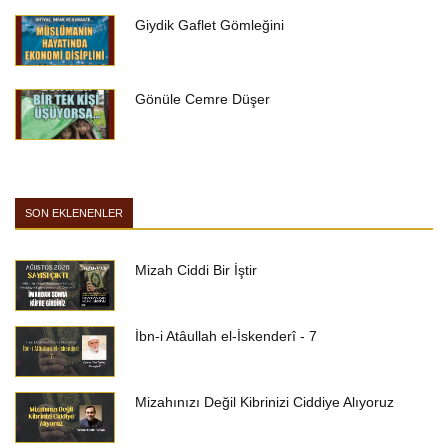
Giydik Gaflet Gömleğini
Gönüle Cemre Düşer
SON EKLENENLER
Mizah Ciddi Bir İştir
İbn-i Atâullah el-İskenderî - 7
Mizahınızı Değil Kibrinizi Ciddiye Alıyoruz