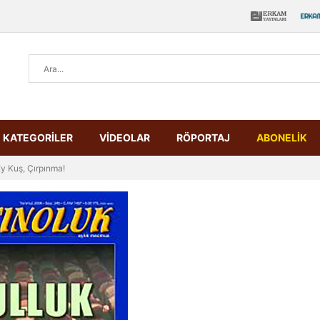
KATEGORİLER
VİDEOLAR
RÖPORTAJ
ABONELİK
y Kuş, Çırpınma!