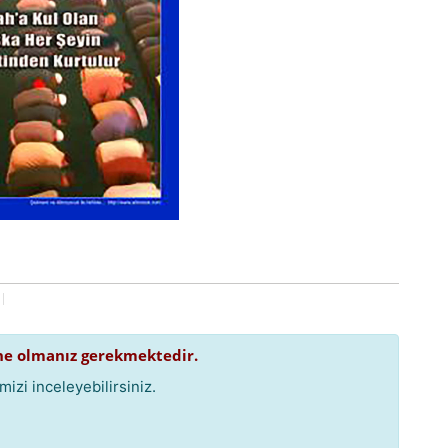
e olmanız gerekmektedir.
izi inceleyebilirsiniz.