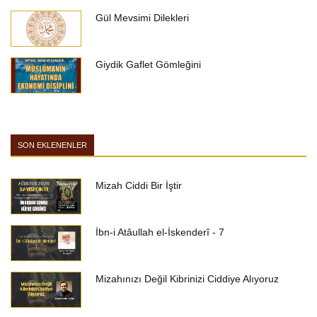
Gül Mevsimi Dilekleri
Giydik Gaflet Gömleğini
SON EKLENENLER
Mizah Ciddi Bir İştir
İbn-i Atâullah el-İskenderî - 7
Mizahınızı Değil Kibrinizi Ciddiye Alıyoruz