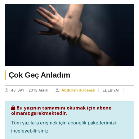
Çok Geç Anladım
48. SAYI | 2013 Aralık
Abdullah Gülcemâl
EDEBİYAT
Bu yazının tamamını okumak için abone
olmanız gerekmektedir.
Tüm yazılara erişmek için abonelik paketlerimizi
inceleyebilirsiniz.