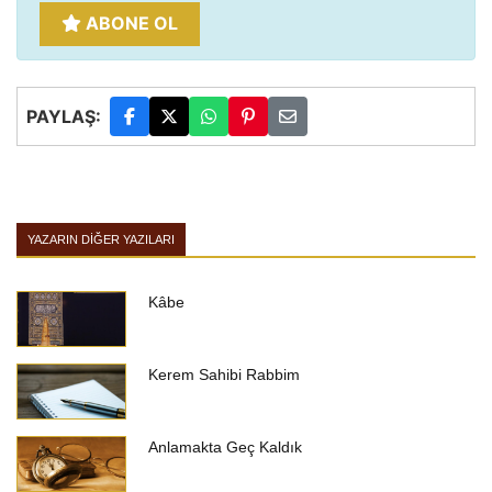
ABONE OL
PAYLAŞ:
YAZARIN DIĞER YAZILARI
Kâbe
Kerem Sahibi Rabbim
Anlamakta Geç Kaldık