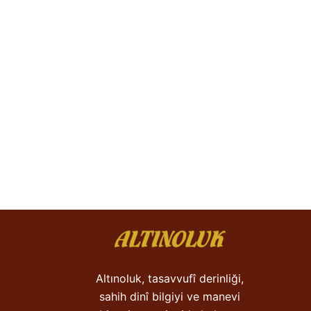
Altınoluk, tasavvufî derinliği,
sahih dinî bilgiyi ve manevi