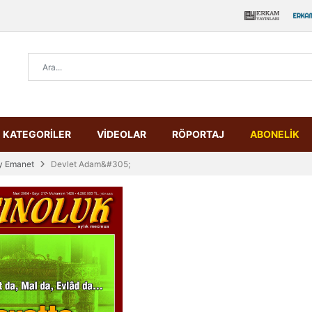
KATEGORİLER
VİDEOLAR
RÖPORTAJ
ABONELİK
y Emanet
Devlet Adam&#305;