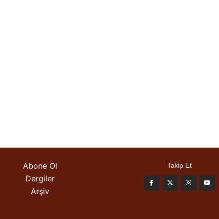
Abone Ol
Takip Et
Dergiler
Arşiv