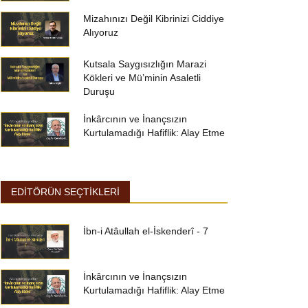
Mizahınızı Değil Kibrinizi Ciddiye
Alıyoruz
Kutsala Saygısızlığın Marazi
Kökleri ve Mü’minin Asaletli
Duruşu
İnkârcının ve İnançsızın
Kurtulamadığı Hafiflik: Alay Etme
EDİTÖRÜN SEÇTİKLERİ
İbn-i Atâullah el-İskenderî - 7
İnkârcının ve İnançsızın
Kurtulamadığı Hafiflik: Alay Etme