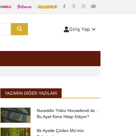
Giriş Yap
YAZARIN DIĞER YAZILARI
Nureddin Yıldız Hocaefendi ile...
Bu Ayet Kime Hitap Ediyor?
Bir Ayetle Çizilen Mü'min