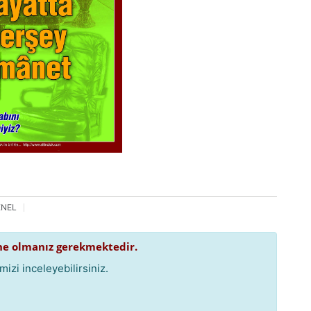
ENEL
e olmanız gerekmektedir.
izi inceleyebilirsiniz.