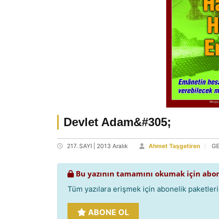
Devlet Adam&#305;
217. SAYI | 2013 Aralık
Ahmet Taşgetiren
G
Bu yazının tamamını okumak için abon
Tüm yazılara erişmek için abonelik paketlerim
ABONE OL