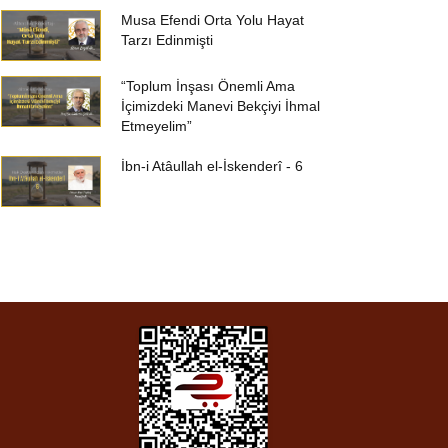
Musa Efendi Orta Yolu Hayat
Tarzı Edinmişti
“Toplum İnşası Önemli Ama
İçimizdeki Manevi Bekçiyi İhmal
Etmeyelim”
İbn-i Atâullah el-İskenderî - 6