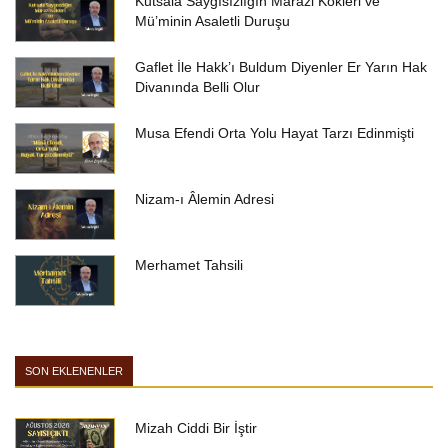
Kutsala Saygısızlığın Marazi Kökleri ve
Mü’minin Asaletli Duruşu
Gaflet İle Hakk’ı Buldum Diyenler Er Yarın Hak
Divanında Belli Olur
Musa Efendi Orta Yolu Hayat Tarzı Edinmişti
Nizam-ı Âlemin Adresi
Merhamet Tahsili
SON EKLENENLER
Mizah Ciddi Bir İştir