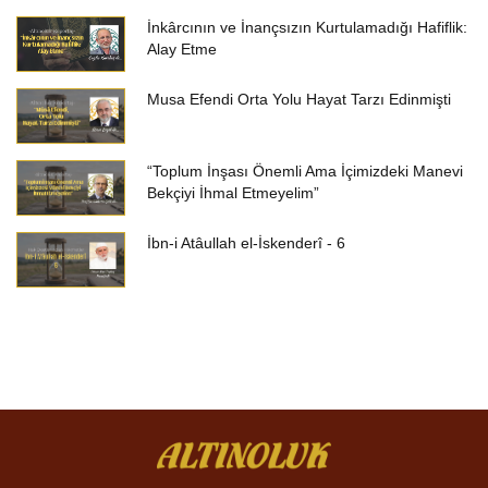
İnkârcının ve İnançsızın Kurtulamadığı Hafiflik:
Alay Etme
Musa Efendi Orta Yolu Hayat Tarzı Edinmişti
“Toplum İnşası Önemli Ama İçimizdeki Manevi
Bekçiyi İhmal Etmeyelim”
İbn-i Atâullah el-İskenderî - 6