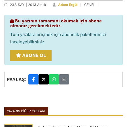
232. SAYI | 2013 Aralık
Adem Ergül
GENEL
Bu yazının tamamını okumak için abone
olmanız gerekmektedir.
Tüm yazılara erişmek için abonelik paketlerimizi
inceleyebilirsiniz.
ABONE OL
PAYLAŞ:
YAZARIN DIĞER YAZILARI