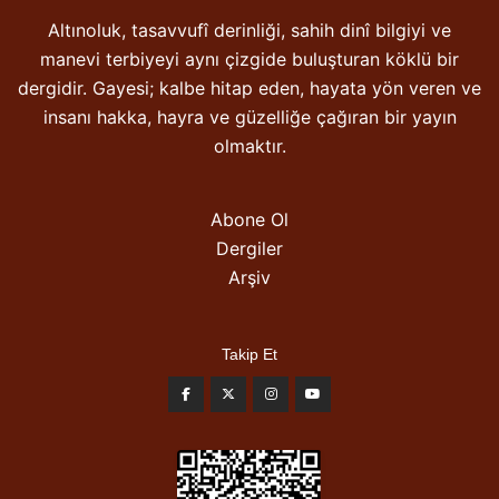
Altınoluk, tasavvufî derinliği, sahih dinî bilgiyi ve
manevi terbiyeyi aynı çizgide buluşturan köklü bir
dergidir. Gayesi; kalbe hitap eden, hayata yön veren ve
insanı hakka, hayra ve güzelliğe çağıran bir yayın
olmaktır.
Abone Ol
Dergiler
Arşiv
Takip Et