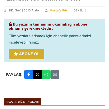
282. SAYI | 2013 Aralık
Mustafa Eriş
GENEL
Bu yazının tamamını okumak için abone
olmanız gerekmektedir.
Tüm yazılara erişmek için abonelik paketlerimizi
inceleyebilirsiniz.
ABONE OL
PAYLAŞ:
YAZARIN DIĞER YAZILARI