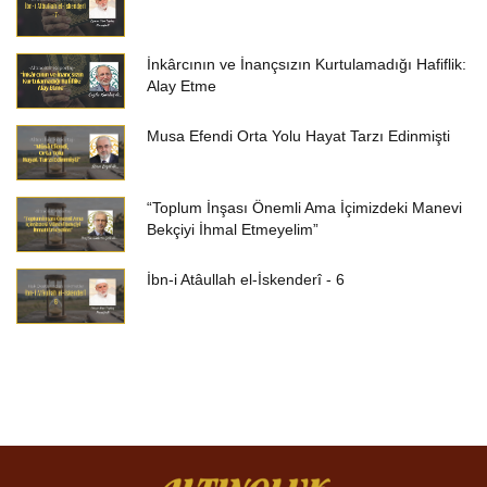
İnkârcının ve İnançsızın Kurtulamadığı Hafiflik:
Alay Etme
Musa Efendi Orta Yolu Hayat Tarzı Edinmişti
“Toplum İnşası Önemli Ama İçimizdeki Manevi
Bekçiyi İhmal Etmeyelim”
İbn-i Atâullah el-İskenderî - 6