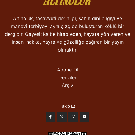
Altınoluk, tasavvufî derinliği, sahih dinî bilgiyi ve
manevi terbiyeyi aynı çizgide buluşturan köklü bir
dergidir. Gayesi; kalbe hitap eden, hayata yön veren ve
insanı hakka, hayra ve güzelliğe çağıran bir yayın
olmaktır.
Abone Ol
Dergiler
Arşiv
Takip Et