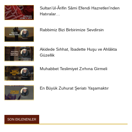
Sultan’ül-Ârifin Sâmi Efendi Hazretleri’nden
Hatıralar…
Rabbimiz Bizi Birbirimize Sevdirsin
Akidede Sıhhat, İbadette Huşu ve Ahlâkta
Güzellik
Muhabbet Teslimiyet Zırhına Girmeli
En Büyük Zuhurat Şeriatı Yaşamaktır
SON EKLENENLER