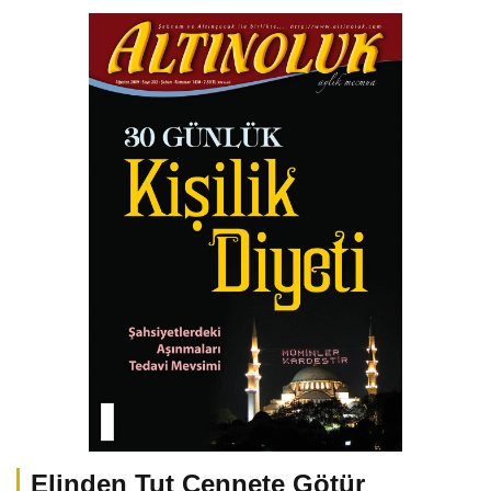
Elinden Tut Cennete Götür