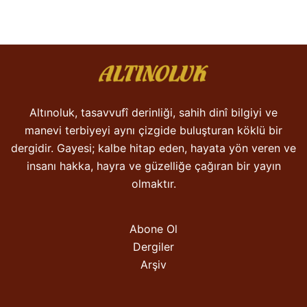
Altınoluk, tasavvufî derinliği, sahih dinî bilgiyi ve
manevi terbiyeyi aynı çizgide buluşturan köklü bir
dergidir. Gayesi; kalbe hitap eden, hayata yön veren ve
insanı hakka, hayra ve güzelliğe çağıran bir yayın
olmaktır.
Abone Ol
Dergiler
Arşiv