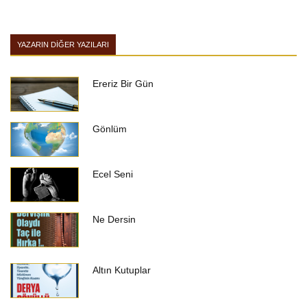
YAZARIN DIĞER YAZILARI
Ereriz Bir Gün
Gönlüm
Ecel Seni
Ne Dersin
Altın Kutuplar