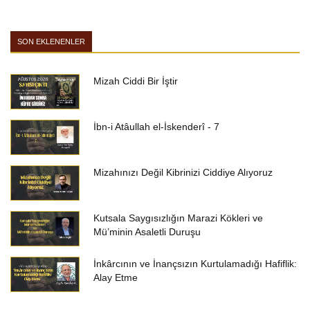
SON EKLENENLER
Mizah Ciddi Bir İştir
İbn-i Atâullah el-İskenderî - 7
Mizahınızı Değil Kibrinizi Ciddiye Alıyoruz
Kutsala Saygısızlığın Marazi Kökleri ve
Mü’minin Asaletli Duruşu
İnkârcının ve İnançsızın Kurtulamadığı Hafiflik:
Alay Etme