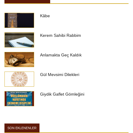
Kâbe
Kerem Sahibi Rabbim
Anlamakta Geç Kaldık
Gül Mevsimi Dilekleri
Giydik Gaflet Gömleğini
SON EKLENENLER