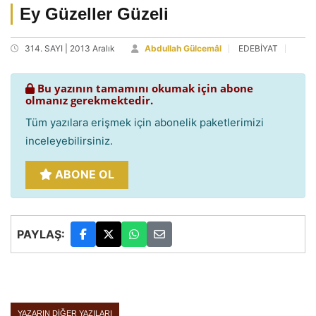
Ey Güzeller Güzeli
314. SAYI | 2013 Aralık
Abdullah Gülcemâl
EDEBİYAT
Bu yazının tamamını okumak için abone
olmanız gerekmektedir.
Tüm yazılara erişmek için abonelik paketlerimizi
inceleyebilirsiniz.
ABONE OL
PAYLAŞ:
YAZARIN DIĞER YAZILARI