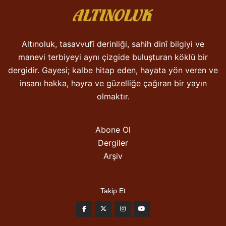
Altınoluk, tasavvufî derinliği, sahih dinî bilgiyi ve
manevi terbiyeyi aynı çizgide buluşturan köklü bir
dergidir. Gayesi; kalbe hitap eden, hayata yön veren ve
insanı hakka, hayra ve güzelliğe çağıran bir yayın
olmaktır.
Abone Ol
Dergiler
Arşiv
Takip Et