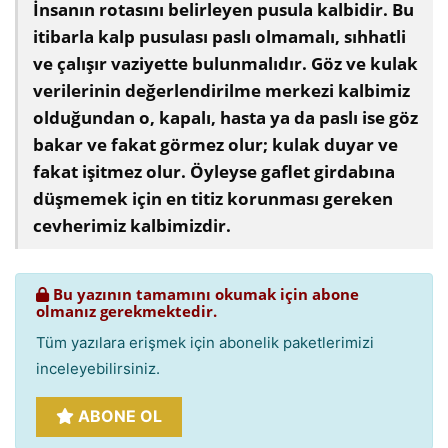
İnsanın rotasını belirleyen pusula kalbidir. Bu
itibarla kalp pusulası paslı olmamalı, sıhhatli
ve çalışır vaziyette bulunmalıdır. Göz ve kulak
verilerinin değerlendirilme merkezi kalbimiz
olduğundan o, kapalı, hasta ya da paslı ise göz
bakar ve fakat görmez olur; kulak duyar ve
fakat işitmez olur. Öyleyse gaflet girdabına
düşmemek için en titiz korunması gereken
cevherimiz kalbimizdir.
Bu yazının tamamını okumak için abone
olmanız gerekmektedir.
Tüm yazılara erişmek için abonelik paketlerimizi
inceleyebilirsiniz.
ABONE OL