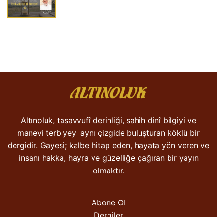
Altınoluk, tasavvufî derinliği, sahih dinî bilgiyi ve
manevi terbiyeyi aynı çizgide buluşturan köklü bir
dergidir. Gayesi; kalbe hitap eden, hayata yön veren ve
insanı hakka, hayra ve güzelliğe çağıran bir yayın
olmaktır.
Abone Ol
Dergiler