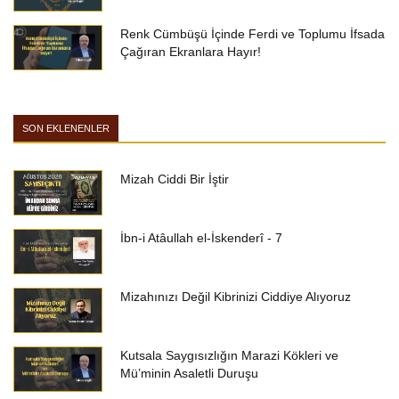
Renk Cümbüşü İçinde Ferdi ve Toplumu İfsada
Çağıran Ekranlara Hayır!
SON EKLENENLER
Mizah Ciddi Bir İştir
İbn-i Atâullah el-İskenderî - 7
Mizahınızı Değil Kibrinizi Ciddiye Alıyoruz
Kutsala Saygısızlığın Marazi Kökleri ve
Mü’minin Asaletli Duruşu