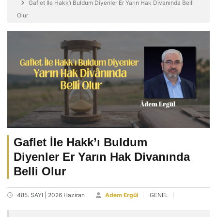
Gaflet İle Hakk’ı Buldum Diyenler Er Yarın Hak Divanında Belli
Olur
Gaflet İle Hakk’ı Buldum
Diyenler Er Yarın Hak Divanında
Belli Olur
485. SAYI | 2026 Haziran
Adem Ergül
GENEL