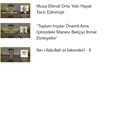
Musa Efendi Orta Yolu Hayat
Tarzı Edinmişti
“Toplum İnşası Önemli Ama
İçimizdeki Manevi Bekçiyi İhmal
Etmeyelim”
İbn-i Atâullah el-İskenderî - 6