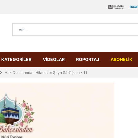
KATEGORİLER
VİDEOLAR
RÖPORTAJ
ABONELİK
Hak Dostlarından Hikmetler Şeyh Sâdî (r.a. ) - 11