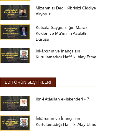
Mizahınızı Değil Kibrinizi Ciddiye
Alıyoruz
Kutsala Saygısızlığın Marazi
Kökleri ve Mü’minin Asaletli
Duruşu
İnkârcının ve İnançsızın
Kurtulamadığı Hafiflik: Alay Etme
EDİTÖRÜN SEÇTİKLERİ
İbn-i Atâullah el-İskenderî - 7
İnkârcının ve İnançsızın
Kurtulamadığı Hafiflik: Alay Etme