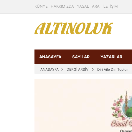
KÜNYE
HAKKIMIZDA
YASAL
ARA
İLETİŞİM
ANASAYFA
SAYILAR
YAZARLAR
ANASAYFA
DERGİ ARŞİVİ
Diri Aile Diri Toplum