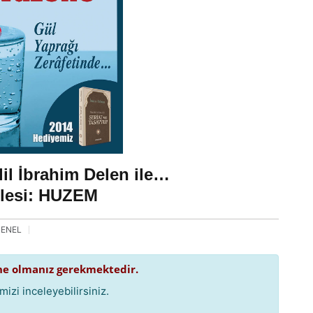
l İbrahim Delen ile…
mlesi: HUZEM
ENEL
e olmanız gerekmektedir.
izi inceleyebilirsiniz.