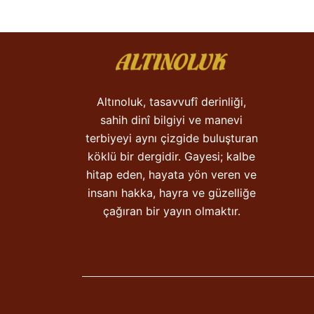
Altınoluk, tasavvufî derinliği,
sahih dinî bilgiyi ve manevi
terbiyeyi aynı çizgide buluşturan
köklü bir dergidir. Gayesi; kalbe
hitap eden, hayata yön veren ve
insanı hakka, hayra ve güzelliğe
çağıran bir yayın olmaktır.