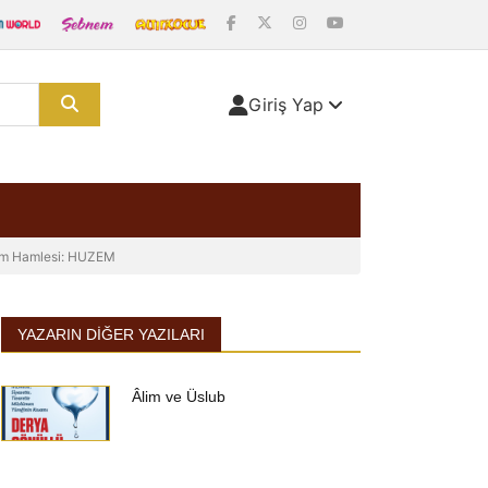
Giriş Yap
tim Hamlesi: HUZEM
YAZARIN DIĞER YAZILARI
Âlim ve Üslub