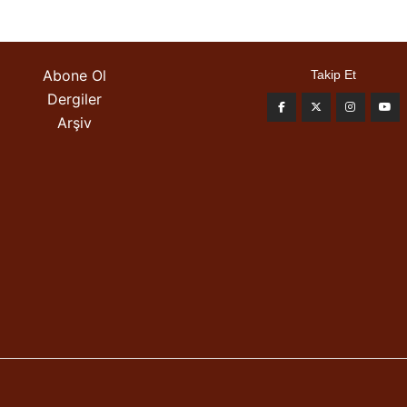
Abone Ol
Takip Et
Dergiler
Arşiv