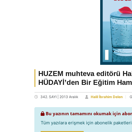
HUZEM muhteva editörü Hali
HÜDAYİ’den Bir Eğitim Ha
342. SAYI | 2013 Aralık
Halil İbrahim Delen
G
Bu yazının tamamını okumak için abon
Tüm yazılara erişmek için abonelik paketlerim