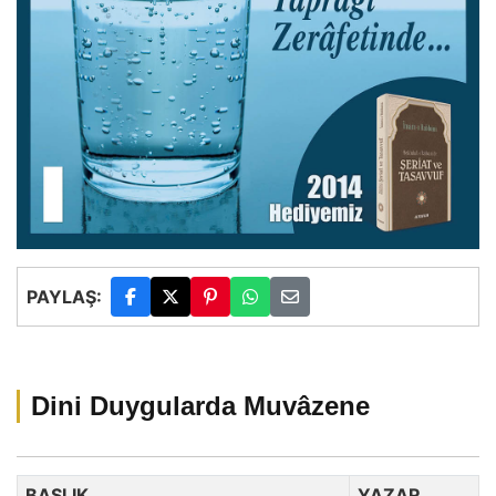
PAYLAŞ:
Dini Duygularda Muvâzene
BAŞLIK
YAZAR