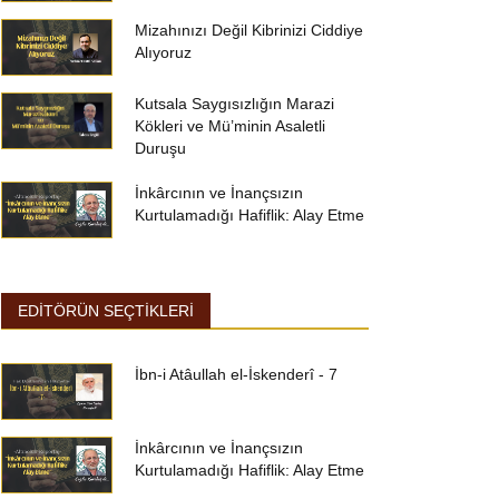
Mizahınızı Değil Kibrinizi Ciddiye
Alıyoruz
Kutsala Saygısızlığın Marazi
Kökleri ve Mü’minin Asaletli
Duruşu
İnkârcının ve İnançsızın
Kurtulamadığı Hafiflik: Alay Etme
EDİTÖRÜN SEÇTİKLERİ
İbn-i Atâullah el-İskenderî - 7
İnkârcının ve İnançsızın
Kurtulamadığı Hafiflik: Alay Etme