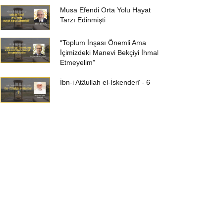
Musa Efendi Orta Yolu Hayat
Tarzı Edinmişti
“Toplum İnşası Önemli Ama
İçimizdeki Manevi Bekçiyi İhmal
Etmeyelim”
İbn-i Atâullah el-İskenderî - 6