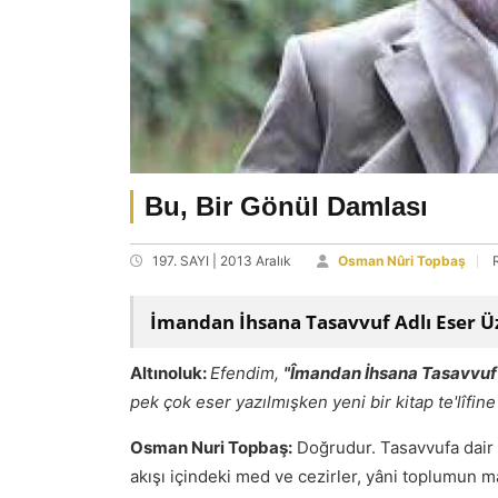
Bu, Bir Gönül Damlası
197. SAYI | 2013 Aralık
Osman Nûri Topbaş
İmandan İhsana Tasavvuf Adlı Eser Ü
Altınoluk:
Efendim,
"Îmandan İhsana Tasavvuf
pek çok eser yazılmışken yeni bir kitap te'lîfin
Osman Nuri Topbaş:
Doğrudur. Tasavvufa dair p
akışı içindeki med ve cezirler, yâni toplumun