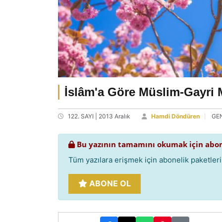
İslâm'a Göre Müslim-Gayri M
122. SAYI | 2013 Aralık
Hamdi Döndüren
GE
Bu yazının tamamını okumak için abon
Tüm yazılara erişmek için abonelik paketlerim
ABONE OL