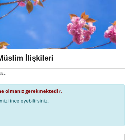
üslim İlişkileri
NEL
e olmanız gerekmektedir.
izi inceleyebilirsiniz.