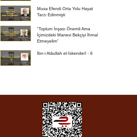
Musa Efendi Orta Yolu Hayat
Tarzı Edinmişti
“Toplum İnşası Önemli Ama
İçimizdeki Manevi Bekçiyi İhmal
Etmeyelim”
İbn-i Atâullah el-İskenderî - 6