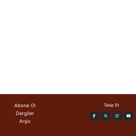
Abone Ol
Takip Et
Dergiler
Arşiv