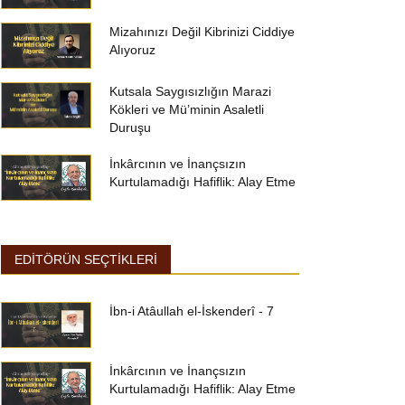
Mizahınızı Değil Kibrinizi Ciddiye
Alıyoruz
Kutsala Saygısızlığın Marazi
Kökleri ve Mü’minin Asaletli
Duruşu
İnkârcının ve İnançsızın
Kurtulamadığı Hafiflik: Alay Etme
EDİTÖRÜN SEÇTİKLERİ
İbn-i Atâullah el-İskenderî - 7
İnkârcının ve İnançsızın
Kurtulamadığı Hafiflik: Alay Etme