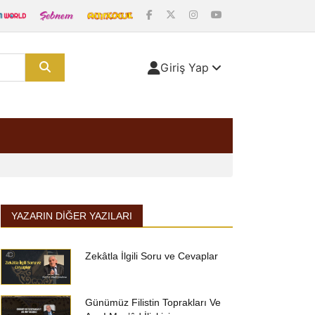
Giriş Yap
YAZARIN DIĞER YAZILARI
Zekâtla İlgili Soru ve Cevaplar
Günümüz Filistin Toprakları Ve