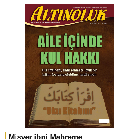
Misver ibni Mahreme