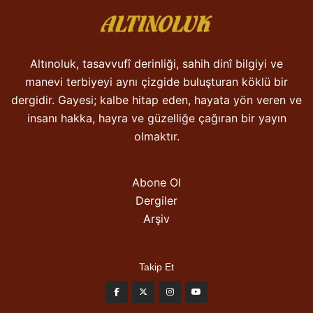
Altınoluk, tasavvufî derinliği, sahih dinî bilgiyi ve
manevi terbiyeyi aynı çizgide buluşturan köklü bir
dergidir. Gayesi; kalbe hitap eden, hayata yön veren ve
insanı hakka, hayra ve güzelliğe çağıran bir yayın
olmaktır.
Abone Ol
Dergiler
Arşiv
Takip Et