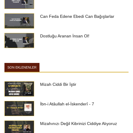
Can Feda Edene Ebedi Can Bağışlarlar
Dostluğu Aranan İnsan Ol!
SON EKLENENLER
Mizah Ciddi Bir İştir
İbn-i Atâullah el-İskenderî - 7
Mizahınızı Değil Kibrinizi Ciddiye Alıyoruz