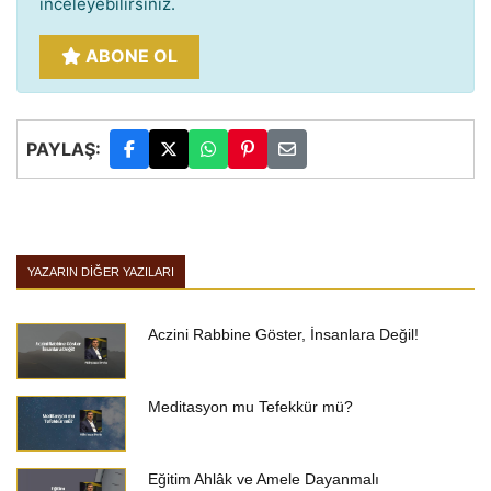
inceleyebilirsiniz.
ABONE OL
PAYLAŞ:
YAZARIN DIĞER YAZILARI
Aczini Rabbine Göster, İnsanlara Değil!
Meditasyon mu Tefekkür mü?
Eğitim Ahlâk ve Amele Dayanmalı