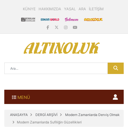
KÜNYE
HAKKIMIZDA
YASAL
ARA
İLETİŞİM
MENÜ
ANASAYFA
DERGİ ARŞİVİ
Modern Zamanlarda Derviş Olmak
Modern Zamanlarda Sufiliğin Güzellikleri