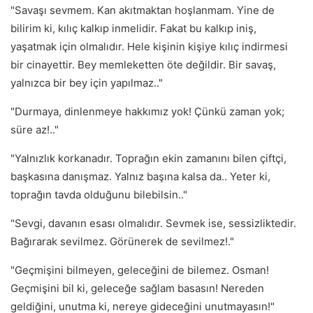
"Savaşı sevmem. Kan akıtmaktan hoşlanmam. Yine de
bilirim ki, kılıç kalkıp inmelidir. Fakat bu kalkıp iniş,
yaşatmak için olmalıdır. Hele kişinin kişiye kılıç indirmesi
bir cinayettir. Bey memleketten öte değildir. Bir savaş,
yalnızca bir bey için yapılmaz.."
"Durmaya, dinlenmeye hakkımız yok! Çünkü zaman yok;
süre az!.."
"Yalnızlık korkanadır. Toprağın ekin zamanını bilen çiftçi,
başkasına danışmaz. Yalnız başına kalsa da.. Yeter ki,
toprağın tavda olduğunu bilebilsin.."
"Sevgi, davanın esası olmalıdır. Sevmek ise, sessizliktedir.
Bağırarak sevilmez. Görünerek de sevilmez!."
"Geçmişini bilmeyen, geleceğini de bilemez. Osman!
Geçmişini bil ki, geleceğe sağlam basasın! Nereden
geldiğini, unutma ki, nereye gideceğini unutmayasın!"