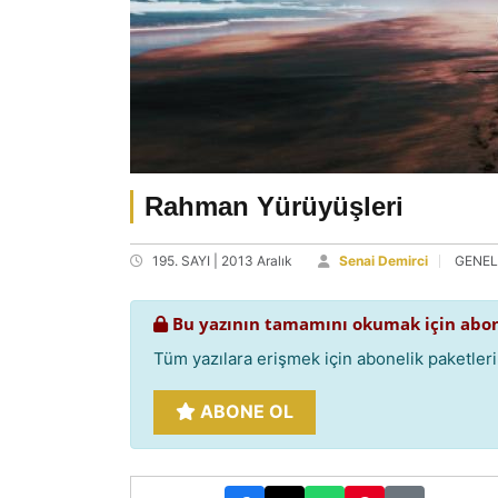
Rahman Yürüyüşleri
195. SAYI | 2013 Aralık
Senai Demirci
GENEL
Bu yazının tamamını okumak için abon
Tüm yazılara erişmek için abonelik paketlerim
ABONE OL