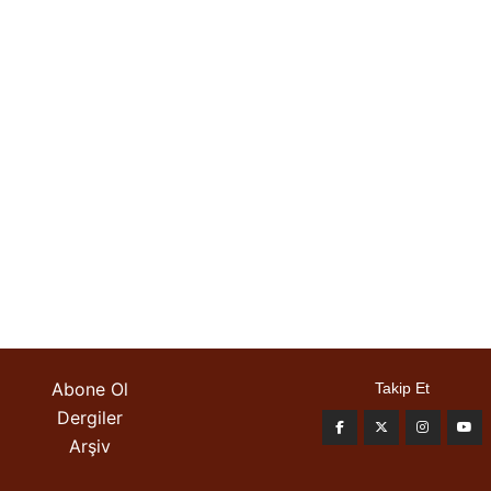
Abone Ol
Takip Et
Dergiler
Arşiv