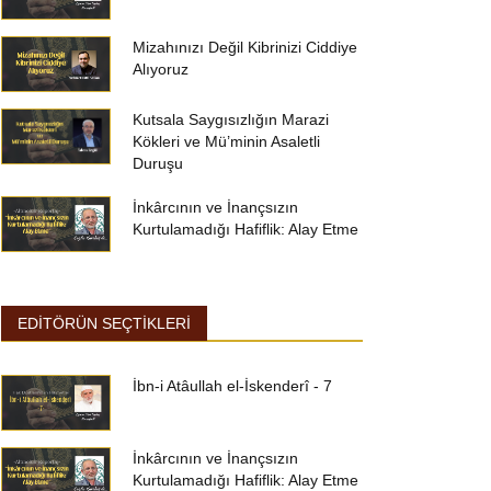
Mizahınızı Değil Kibrinizi Ciddiye
Alıyoruz
Kutsala Saygısızlığın Marazi
Kökleri ve Mü’minin Asaletli
Duruşu
İnkârcının ve İnançsızın
Kurtulamadığı Hafiflik: Alay Etme
EDİTÖRÜN SEÇTİKLERİ
İbn-i Atâullah el-İskenderî - 7
İnkârcının ve İnançsızın
Kurtulamadığı Hafiflik: Alay Etme