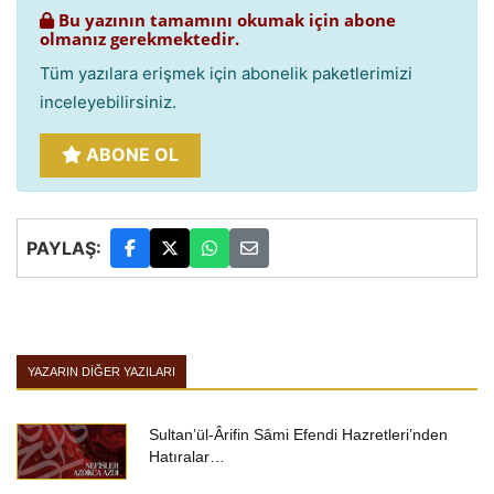
Bu yazının tamamını okumak için abone
olmanız gerekmektedir.
Tüm yazılara erişmek için abonelik paketlerimizi
inceleyebilirsiniz.
ABONE OL
PAYLAŞ:
YAZARIN DIĞER YAZILARI
Sultan’ül-Ârifin Sâmi Efendi Hazretleri’nden
Hatıralar…