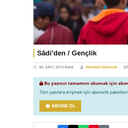
Sâdi'den / Gençlik
60. SAYI | 2013 Aralık
Abdullah Gülcemâl
ED
Bu yazının tamamını okumak için abon
Tüm yazılara erişmek için abonelik paketlerim
ABONE OL