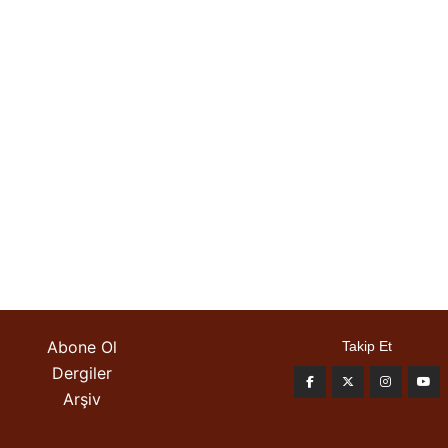
Abone Ol
Takip Et
Dergiler
Arşiv