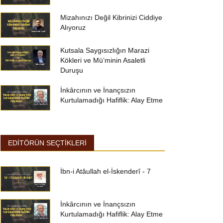
Mizahınızı Değil Kibrinizi Ciddiye
Alıyoruz
Kutsala Saygısızlığın Marazi
Kökleri ve Mü’minin Asaletli
Duruşu
İnkârcının ve İnançsızın
Kurtulamadığı Hafiflik: Alay Etme
EDİTÖRÜN SEÇTİKLERİ
İbn-i Atâullah el-İskenderî - 7
İnkârcının ve İnançsızın
Kurtulamadığı Hafiflik: Alay Etme