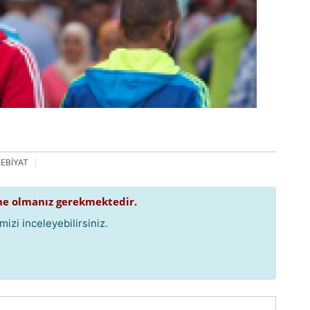
EBİYAT
e olmanız gerekmektedir.
izi inceleyebilirsiniz.