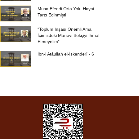
Musa Efendi Orta Yolu Hayat
Tarzı Edinmişti
“Toplum İnşası Önemli Ama
İçimizdeki Manevi Bekçiyi İhmal
Etmeyelim”
İbn-i Atâullah el-İskenderî - 6