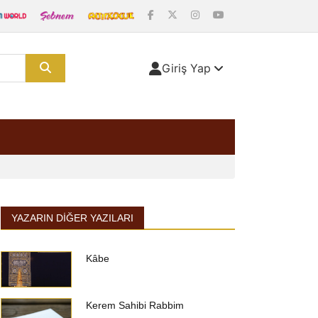
Giriş Yap
YAZARIN DIĞER YAZILARI
Kâbe
Kerem Sahibi Rabbim