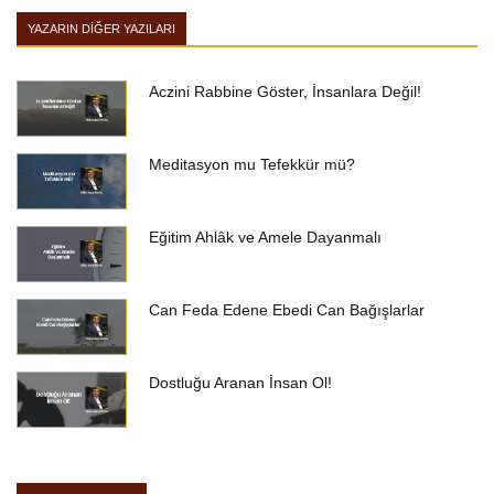
YAZARIN DIĞER YAZILARI
Aczini Rabbine Göster, İnsanlara Değil!
Meditasyon mu Tefekkür mü?
Eğitim Ahlâk ve Amele Dayanmalı
Can Feda Edene Ebedi Can Bağışlarlar
Dostluğu Aranan İnsan Ol!