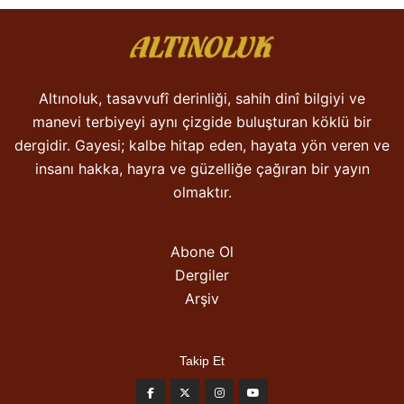
Altınoluk, tasavvufî derinliği, sahih dinî bilgiyi ve
manevi terbiyeyi aynı çizgide buluşturan köklü bir
dergidir. Gayesi; kalbe hitap eden, hayata yön veren ve
insanı hakka, hayra ve güzelliğe çağıran bir yayın
olmaktır.
Abone Ol
Dergiler
Arşiv
Takip Et