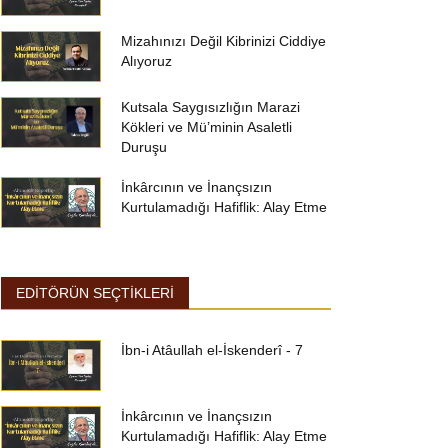
Mizahınızı Değil Kibrinizi Ciddiye
Alıyoruz
Kutsala Saygısızlığın Marazi
Kökleri ve Mü’minin Asaletli
Duruşu
İnkârcının ve İnançsızın
Kurtulamadığı Hafiflik: Alay Etme
EDİTÖRÜN SEÇTİKLERİ
İbn-i Atâullah el-İskenderî - 7
İnkârcının ve İnançsızın
Kurtulamadığı Hafiflik: Alay Etme