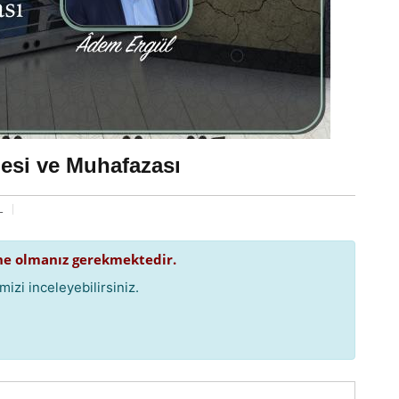
besi ve Muhafazası
L
e olmanız gerekmektedir.
izi inceleyebilirsiniz.