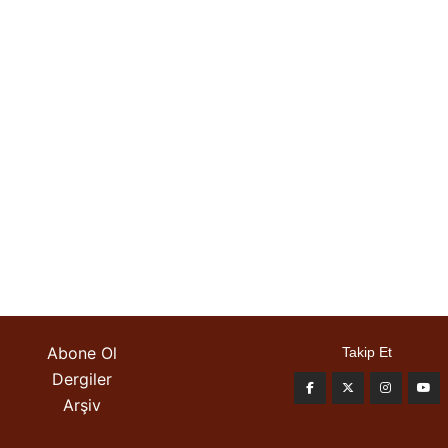
Abone Ol
Takip Et
Dergiler
Arşiv