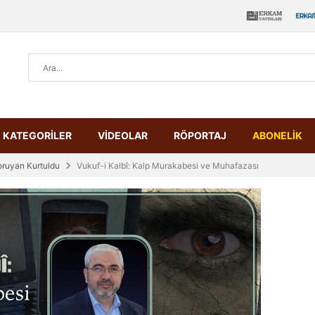
KATEGORİLER
VİDEOLAR
RÖPORTAJ
ABONELİK
oruyan Kurtuldu
Vukuf-i Kalbî: Kalp Murakabesi ve Muhafazası