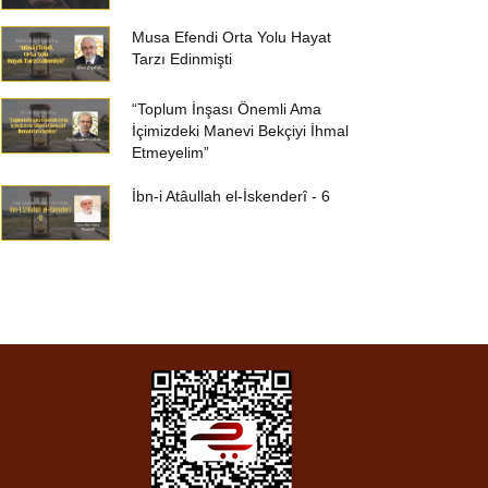
Musa Efendi Orta Yolu Hayat
Tarzı Edinmişti
“Toplum İnşası Önemli Ama
İçimizdeki Manevi Bekçiyi İhmal
Etmeyelim”
İbn-i Atâullah el-İskenderî - 6