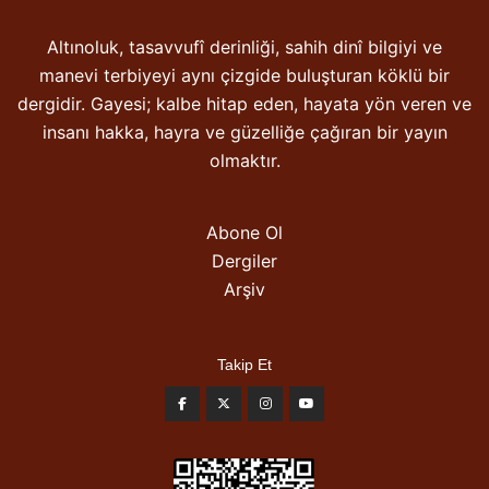
Altınoluk, tasavvufî derinliği, sahih dinî bilgiyi ve
manevi terbiyeyi aynı çizgide buluşturan köklü bir
dergidir. Gayesi; kalbe hitap eden, hayata yön veren ve
insanı hakka, hayra ve güzelliğe çağıran bir yayın
olmaktır.
Abone Ol
Dergiler
Arşiv
Takip Et