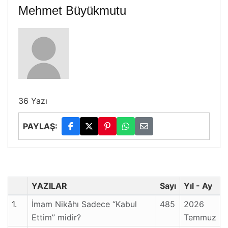
Mehmet Büyükmutu
36 Yazı
PAYLAŞ:
YAZILAR
Sayı
Yıl - Ay
1.
İmam Nikâhı Sadece “Kabul
485
2026
Ettim” midir?
Temmuz