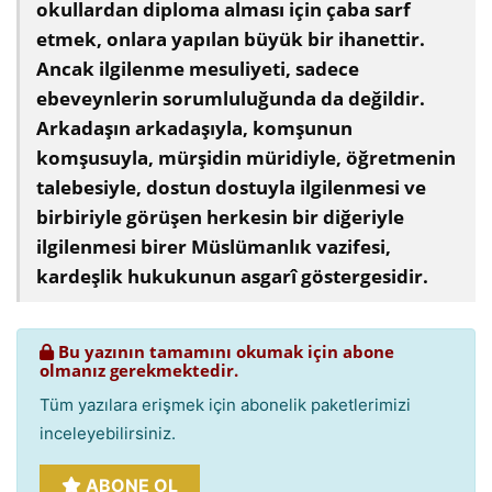
okullardan diploma alması için çaba sarf
etmek, onlara yapılan büyük bir ihanettir.
Ancak ilgilenme mesuliyeti, sadece
ebeveynlerin sorumluluğunda da değildir.
Arkadaşın arkadaşıyla, komşunun
komşusuyla, mürşidin müridiyle, öğretmenin
talebesiyle, dostun dostuyla ilgilenmesi ve
birbiriyle görüşen herkesin bir diğeriyle
ilgilenmesi birer Müslümanlık vazifesi,
kardeşlik hukukunun asgarî göstergesidir.
Bu yazının tamamını okumak için abone
olmanız gerekmektedir.
Tüm yazılara erişmek için abonelik paketlerimizi
inceleyebilirsiniz.
ABONE OL