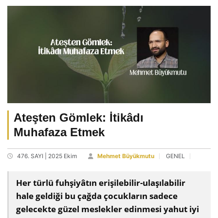
Ateşten Gömlek: İtikâdı
Muhafaza Etmek
476. SAYI | 2025 Ekim
Mehmet Büyükmutu
GENEL
Her türlü fuhşiyâtın erişilebilir-ulaşılabilir
hale geldiği bu çağda çocukların sadece
gelecekte güzel meslekler edinmesi yahut iyi