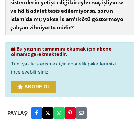
sistemlerin yetiştirdiği bireyler suç işliyorsa
ve hâlâ adalet tesis edilemiyorsa, sorun
İslam’da mı; yoksa İslam’ı kötü göstermeye
çalışan zihniyette midir?
Bu yazının tamamını okumak için abone
olmanız gerekmektedir.
Tüm yazılara erişmek için abonelik paketlerimizi
inceleyebilirsiniz.
ABONE OL
PAYLAŞ: