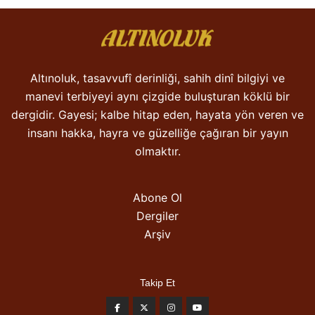
Altınoluk, tasavvufî derinliği, sahih dinî bilgiyi ve
manevi terbiyeyi aynı çizgide buluşturan köklü bir
dergidir. Gayesi; kalbe hitap eden, hayata yön veren ve
insanı hakka, hayra ve güzelliğe çağıran bir yayın
olmaktır.
Abone Ol
Dergiler
Arşiv
Takip Et