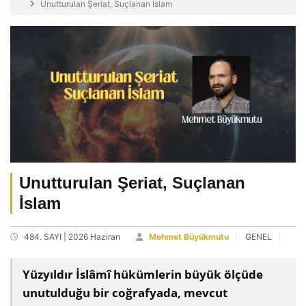
Unutturulan Şeriat, Suçlanan İslam
Unutturulan Şeriat, Suçlanan
İslam
484. SAYI | 2026 Haziran
Mehmet Büyükmutu
GENEL
Yüzyıldır İslâmî hükümlerin büyük ölçüde
unutulduğu bir coğrafyada, mevcut