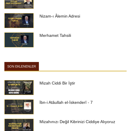
Nizam-ı Âlemin Adresi
Merhamet Tahsili
SON EKLENENLER
Mizah Ciddi Bir İştir
İbn-i Atâullah el-İskenderî - 7
Mizahınızı Değil Kibrinizi Ciddiye Alıyoruz