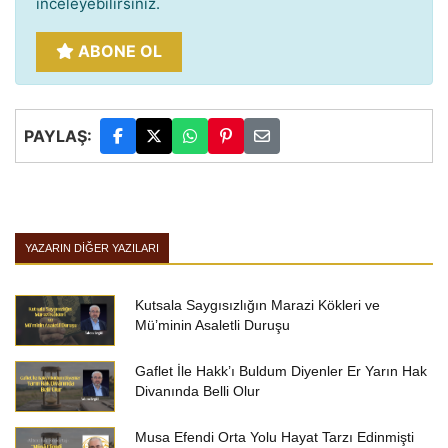
inceleyebilirsiniz.
ABONE OL
PAYLAŞ:
YAZARIN DIĞER YAZILARI
Kutsala Saygısızlığın Marazi Kökleri ve
Mü’minin Asaletli Duruşu
Gaflet İle Hakk’ı Buldum Diyenler Er Yarın Hak
Divanında Belli Olur
Musa Efendi Orta Yolu Hayat Tarzı Edinmişti