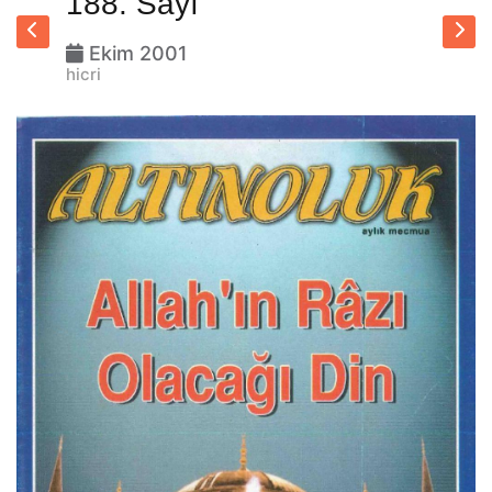
188. Sayı
Ekim 2001
hicri