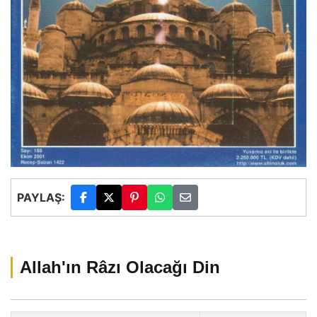
PAYLAŞ:
Allah'ın Râzı Olacağı Din