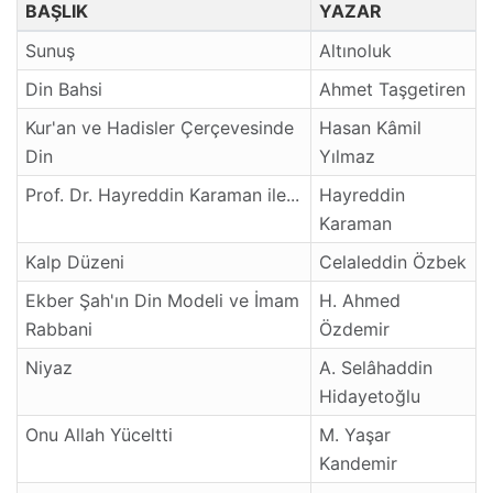
BAŞLIK
YAZAR
Sunuş
Altınoluk
Din Bahsi
Ahmet Taşgetiren
Kur'an ve Hadisler Çerçevesinde
Hasan Kâmil
Din
Yılmaz
Prof. Dr. Hayreddin Karaman ile...
Hayreddin
Karaman
Kalp Düzeni
Celaleddin Özbek
Ekber Şah'ın Din Modeli ve İmam
H. Ahmed
Rabbani
Özdemir
Niyaz
A. Selâhaddin
Hidayetoğlu
Onu Allah Yüceltti
M. Yaşar
Kandemir