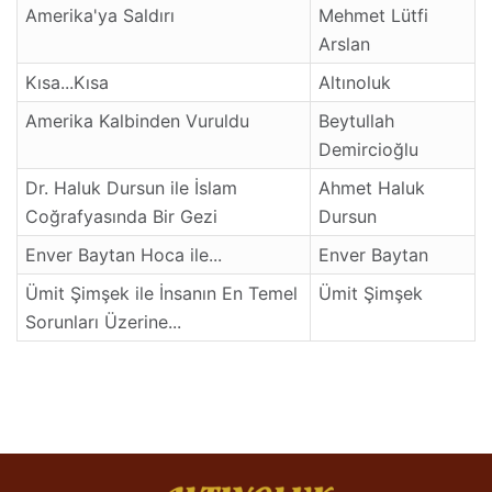
Amerika'ya Saldırı
Mehmet Lütfi
Arslan
Kısa...Kısa
Altınoluk
Amerika Kalbinden Vuruldu
Beytullah
Demircioğlu
Dr. Haluk Dursun ile İslam
Ahmet Haluk
Coğrafyasında Bir Gezi
Dursun
Enver Baytan Hoca ile...
Enver Baytan
Ümit Şimşek ile İnsanın En Temel
Ümit Şimşek
Sorunları Üzerine...