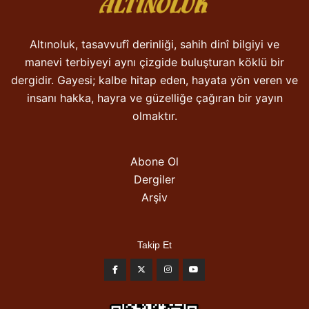
Altınoluk, tasavvufî derinliği, sahih dinî bilgiyi ve
manevi terbiyeyi aynı çizgide buluşturan köklü bir
dergidir. Gayesi; kalbe hitap eden, hayata yön veren ve
insanı hakka, hayra ve güzelliğe çağıran bir yayın
olmaktır.
Abone Ol
Dergiler
Arşiv
Takip Et