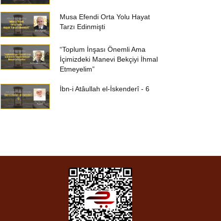
Musa Efendi Orta Yolu Hayat
Tarzı Edinmişti
“Toplum İnşası Önemli Ama
İçimizdeki Manevi Bekçiyi İhmal
Etmeyelim”
İbn-i Atâullah el-İskenderî - 6