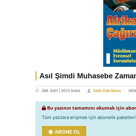
Asıl Şimdi Muhasebe Zama
284. SAYI | 2013 Aralık
Salih Zeki Meriç
GEN
Bu yazının tamamını okumak için abon
Tüm yazılara erişmek için abonelik paketlerim
ABONE OL