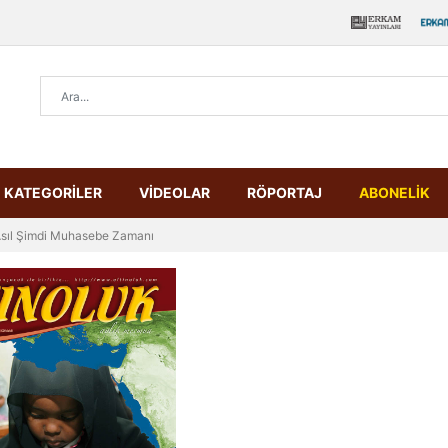
KATEGORİLER
VİDEOLAR
RÖPORTAJ
ABONELİK
sıl Şimdi Muhasebe Zamanı