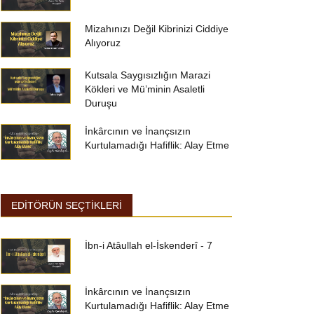
Mizahınızı Değil Kibrinizi Ciddiye
Alıyoruz
Kutsala Saygısızlığın Marazi
Kökleri ve Mü’minin Asaletli
Duruşu
İnkârcının ve İnançsızın
Kurtulamadığı Hafiflik: Alay Etme
EDİTÖRÜN SEÇTİKLERİ
İbn-i Atâullah el-İskenderî - 7
İnkârcının ve İnançsızın
Kurtulamadığı Hafiflik: Alay Etme