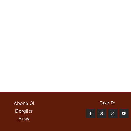
Abone Ol
Takip Et
Dergiler
Arşiv