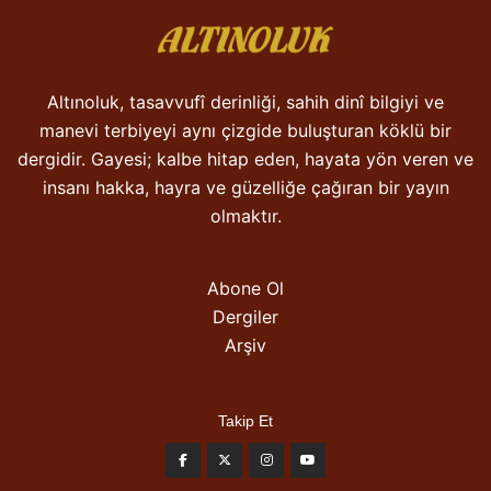
Altınoluk, tasavvufî derinliği, sahih dinî bilgiyi ve
manevi terbiyeyi aynı çizgide buluşturan köklü bir
dergidir. Gayesi; kalbe hitap eden, hayata yön veren ve
insanı hakka, hayra ve güzelliğe çağıran bir yayın
olmaktır.
Abone Ol
Dergiler
Arşiv
Takip Et