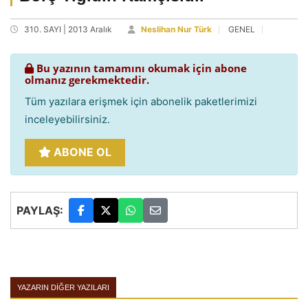
310. SAYI | 2013 Aralık
Neslihan Nur Türk
GENEL
Bu yazının tamamını okumak için abone
olmanız gerekmektedir.
Tüm yazılara erişmek için abonelik paketlerimizi
inceleyebilirsiniz.
ABONE OL
PAYLAŞ:
YAZARIN DIĞER YAZILARI