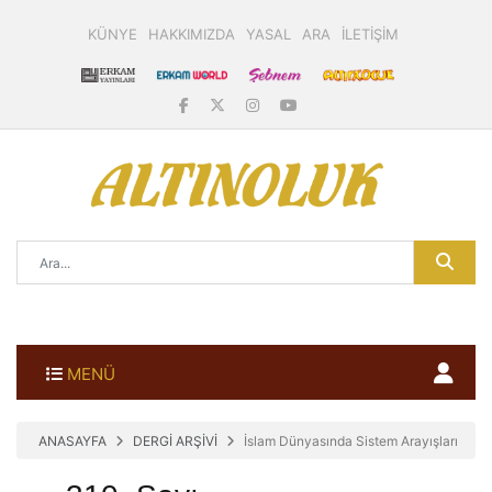
KÜNYE
HAKKIMIZDA
YASAL
ARA
İLETİŞİM
MENÜ
ANASAYFA
DERGİ ARŞİVİ
İslam Dünyasında Sistem Arayışları