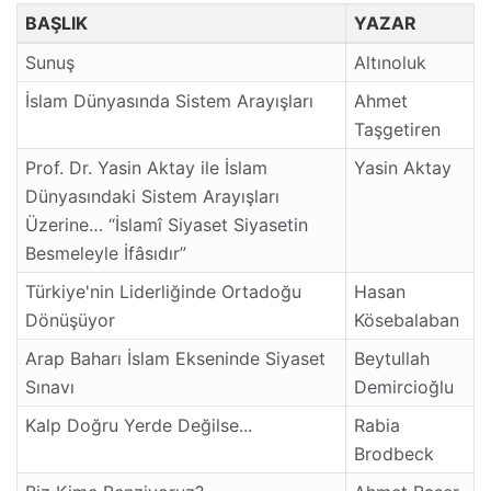
BAŞLIK
YAZAR
Sunuş
Altınoluk
İslam Dünyasında Sistem Arayışları
Ahmet
Taşgetiren
Prof. Dr. Yasin Aktay ile İslam
Yasin Aktay
Dünyasındaki Sistem Arayışları
Üzerine… “İslamî Siyaset Siyasetin
Besmeleyle İfâsıdır”
Türkiye'nin Liderliğinde Ortadoğu
Hasan
Dönüşüyor
Kösebalaban
Arap Baharı İslam Ekseninde Siyaset
Beytullah
Sınavı
Demircioğlu
Kalp Doğru Yerde Değilse...
Rabia
Brodbeck