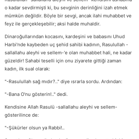
o kadar sevdirmişti ki, bu sevginin derinliğini izah etmek
mümkün değildir. Böyle bir sevgi, ancak ilahi muhabbet ve
feyz ile gerçekleşebilir; aksi halde muhaldir.
Dinaroğullarından kocasını, kardeşini ve babasını Uhud
Harbi'nde kaybeden uç şehid sahibi kadının, Rasulullah -
sallallahu aleyhi ve sellem-'e olan muhabbet hali, ne kadar
güzeldir! Sahabi teselli için onu ziyarete gittiği zaman
kadın, ilk sual olarak:
"-Rasulullah sağ mıdır?.." diye ısrarla sordu. Ardından:
"-Bana O'nu gösterin!.." dedi.
Kendisine Allah Rasulü -sallallahu aleyhi ve sellem-
gösterilince de:
"-Şükürler olsun ya Rabbi!..