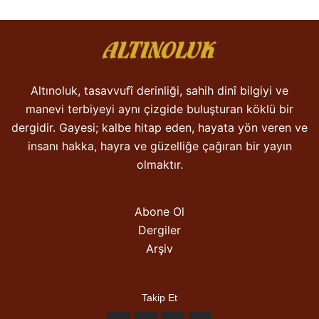
Altınoluk, tasavvufî derinliği, sahih dinî bilgiyi ve
manevi terbiyeyi aynı çizgide buluşturan köklü bir
dergidir. Gayesi; kalbe hitap eden, hayata yön veren ve
insanı hakka, hayra ve güzelliğe çağıran bir yayın
olmaktır.
Abone Ol
Dergiler
Arşiv
Takip Et