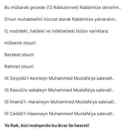
Bu mübarek gecede (12 Rabiulevvel) Rabbimize donelim..
O'nun muhabbetini hüccet alarak Rabbimize yalvaralım..
O, mazideki, haldeki ve istikbaldeki bütün varlıklara;
mübarek olsun!
Bereket olsun!
Rahmet olsun!
Ol Seyyidü'l-kevneyn Muhammed Mustafa'ya salevat!..
Ol Rasulü's-sekaleyn Muhammed Mustafa'ya salevat!..
Ol İmamü'l- Harameyn Muhammed Mustafa'ya salevat!..
Ol Ceddü'l-Haseneyn Muhammed Mustafa'ya salevat!..
Ya Rab, bizi mahşerde bu ikrar ile hasret!