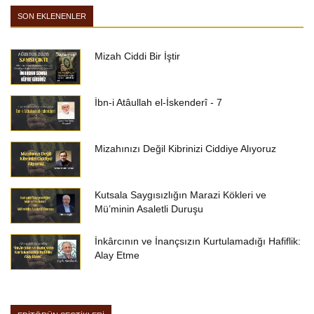
SON EKLENENLER
Mizah Ciddi Bir İştir
İbn-i Atâullah el-İskenderî - 7
Mizahınızı Değil Kibrinizi Ciddiye Alıyoruz
Kutsala Saygısızlığın Marazi Kökleri ve
Mü’minin Asaletli Duruşu
İnkârcının ve İnançsızın Kurtulamadığı Hafiflik:
Alay Etme