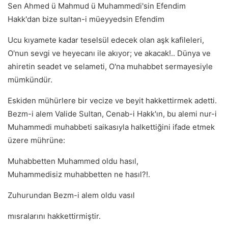
Sen Ahmed ü Mahmud ü Muhammedi'sin Efendim
Hakk'dan bize sultan-i müeyyedsin Efendim
Ucu kıyamete kadar teselsül edecek olan aşk kafileleri,
O'nun sevgi ve heyecanı ile akıyor; ve akacak!.. Dünya ve
ahiretin seadet ve selameti, O'na muhabbet sermayesiyle
mümkündür.
Eskiden mühürlere bir vecize ve beyit hakkettirmek adetti.
Bezm-i alem Valide Sultan, Cenab-i Hakk'ın, bu alemi nur-i
Muhammedi muhabbeti saikasıyla halkettiğini ifade etmek
üzere mührüne:
Muhabbetten Muhammed oldu hasıl,
Muhammedisiz muhabbetten ne hasıl?!.
Zuhurundan Bezm-i alem oldu vasıl
mısralarını hakkettirmiştir.