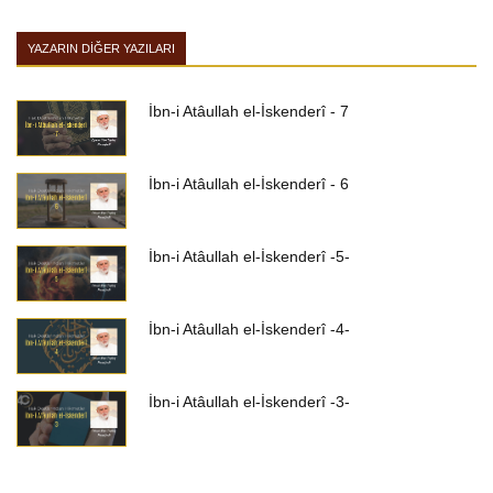
YAZARIN DIĞER YAZILARI
İbn-i Atâullah el-İskenderî - 7
İbn-i Atâullah el-İskenderî - 6
İbn-i Atâullah el-İskenderî -5-
İbn-i Atâullah el-İskenderî -4-
İbn-i Atâullah el-İskenderî -3-