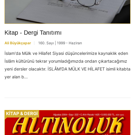
Kitap - Dergi Tanıtımı
Ali Büyükçapar
160. Sayı | 1999 - Haziran
İslam'da Mülk ve Hilafet Siyasi düşüncelerimize kaynaklık eden
İslâm kültürünü tekrar yorumladığımızda ondan çıkartacağımız
yeni dersler olacaktır. İSLÂM'DA MÜLK VE HİLAFET isimli kitabta
yer alan b...
KİTAP & DERGİ