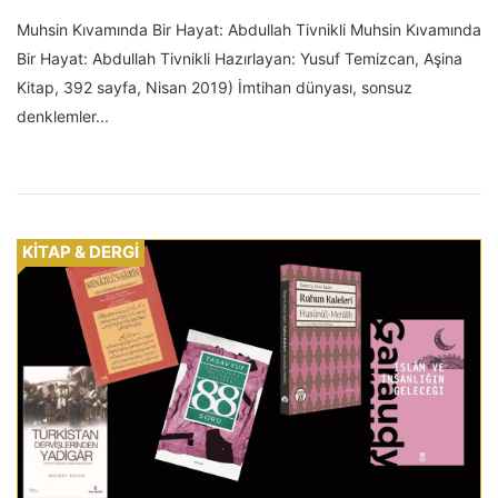
Muhsin Kıvamında Bir Hayat: Abdullah Tivnikli Muhsin Kıvamında
Bir Hayat: Abdullah Tivnikli Hazırlayan: Yusuf Temizcan, Aşina
Kitap, 392 sayfa, Nisan 2019) İmtihan dünyası, sonsuz
denklemler...
KİTAP & DERGİ