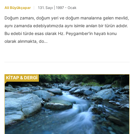
Ali Büyükçapar
131. Sayı | 1997 - Ocak
Doğum zamanı, doğum yeri ve doğum manalarına gelen mevlid,
aynı zamanda edebiyatımızda aynı isimle anılan bir türün adıdır.
Bu edebi türde esas olarak Hz. Peygamber'in hayatı konu
olarak alınmakta, do...
KİTAP & DERGİ