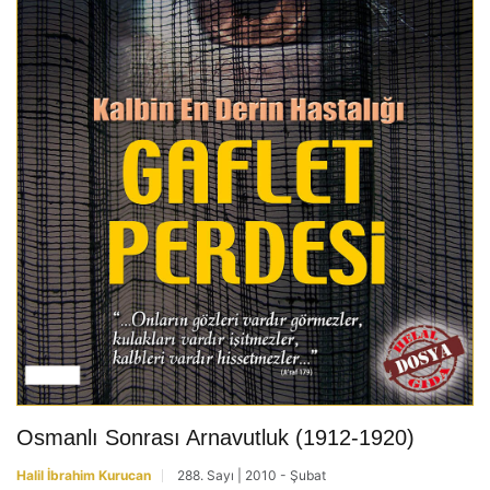
Osmanlı Sonrası Arnavutluk (1912-1920)
Halil İbrahim Kurucan
288. Sayı | 2010 - Şubat