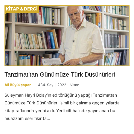
KİTAP & DERGİ
Tanzimat’tan Günümüze Türk Düşünürleri
Ali Büyükçapar
434. Sayı | 2022 - Nisan
Süleyman Hayri Bolay’ın editörlüğünü yaptığı Tanzimattan
Günümüze Türk Düşünürleri isimli bir çalışma geçen yıllarda
kitap raflarında yerini aldı. Yedi cilt halinde yayınlanan bu
muazzam eser fikir ta...