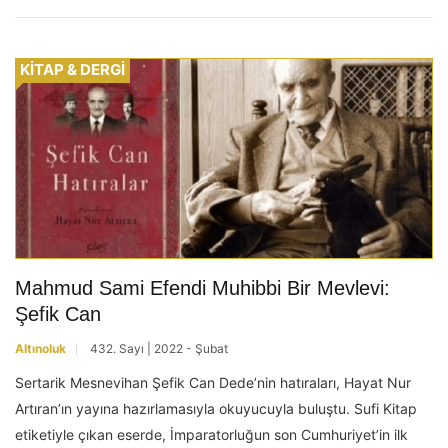
KİTAP & DERGİ
Mahmud Sami Efendi Muhibbi Bir Mevlevi:
Şefik Can
Altınoluk
432. Sayı | 2022 - Şubat
Sertarik Mesnevihan Şefik Can Dede’nin hatıraları, Hayat Nur
Artıran’ın yayına hazırlamasıyla okuyucuyla buluştu. Sufi Kitap
etiketiyle çıkan eserde, İmparatorluğun son Cumhuriyet’in ilk