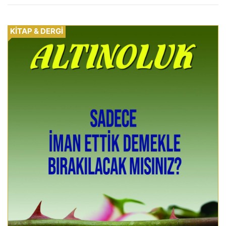
KİTAP & DERGİ