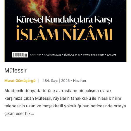
Müfessir
Murat Gümüşörgü
484. Sayı | 2026 - Haziran
Akademik dünyada türüne az rastlanır bir çalışma olarak
karşımıza çıkan Müfessir, rüyaların tahakkuku ile ihlaslı bir ilim
talebesinin uzun ve meşakkatli yolculuğunun neticesinde ortaya
çıkan eser hik...