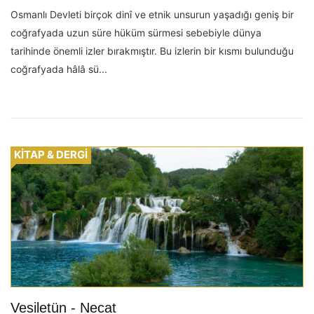
Osmanlı Devleti birçok dinî ve etnik unsurun yaşadığı geniş bir
coğrafyada uzun süre hüküm sürmesi sebebiyle dünya
tarihinde önemli izler bırakmıştır. Bu izlerin bir kısmı bulunduğu
coğrafyada hâlâ sü...
KİTAP & DERGİ
Vesiletün - Necat