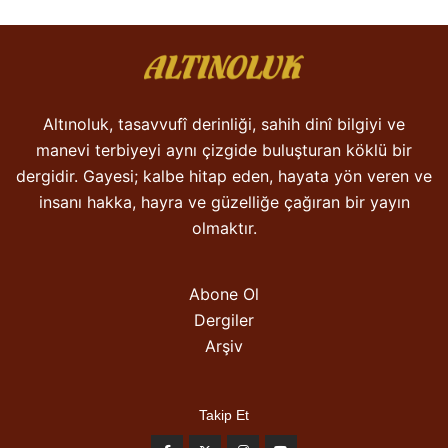
Altınoluk, tasavvufî derinliği, sahih dinî bilgiyi ve
manevi terbiyeyi aynı çizgide buluşturan köklü bir
dergidir. Gayesi; kalbe hitap eden, hayata yön veren ve
insanı hakka, hayra ve güzelliğe çağıran bir yayın
olmaktır.
Abone Ol
Dergiler
Arşiv
Takip Et