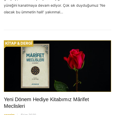
yüreğini kanatmaya devam ediyor. Çok sık duyduğumuz ‘Ne
olacak bu ümmetin hali!’ yakınmal...
KİTAP & DERGİ
Yeni Dönem Hediye Kitabımız Mârifet
Meclisleri
anonim
Ekim 2020