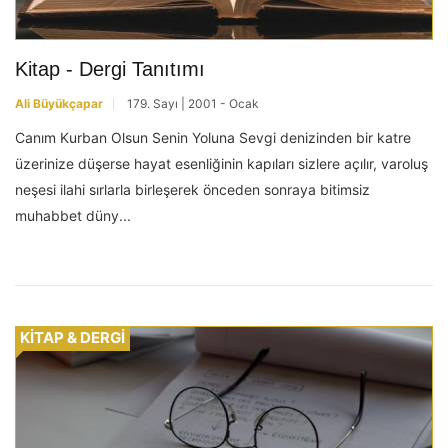
Kitap - Dergi Tanıtımı
Ali Büyükçapar
179. Sayı | 2001 - Ocak
Canım Kurban Olsun Senin Yoluna Sevgi denizinden bir katre
üzerinize düşerse hayat esenliğinin kapıları sizlere açılır, varoluş
neşesi ilahi sırlarla birleşerek önceden sonraya bitimsiz
muhabbet düny...
KİTAP & DERGİ