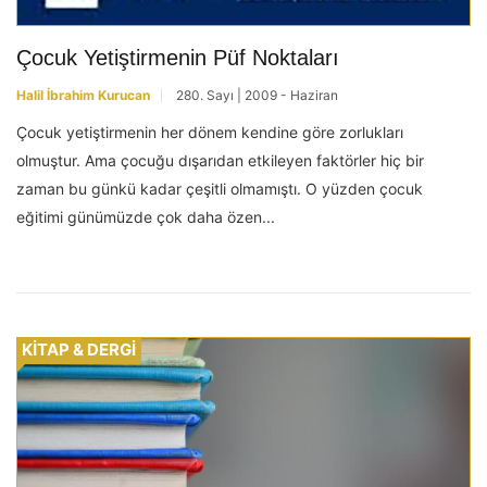
Çocuk Yetiştirmenin Püf Noktaları
Halil İbrahim Kurucan
280. Sayı | 2009 - Haziran
Çocuk yetiştirmenin her dönem kendine göre zorlukları
olmuştur. Ama çocuğu dışarıdan etkileyen faktörler hiç bir
zaman bu günkü kadar çeşitli olmamıştı. O yüzden çocuk
eğitimi günümüzde çok daha özen...
KİTAP & DERGİ