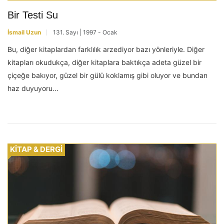
Bir Testi Su
İsmail Uzun
131. Sayı | 1997 - Ocak
Bu, diğer kitaplardan farklılık arzediyor bazı yönleriyle. Diğer
kitapları okudukça, diğer kitaplara baktıkça adeta güzel bir
çiçeğe bakıyor, güzel bir gülü koklamış gibi oluyor ve bundan
haz duyuyoru...
KİTAP & DERGİ