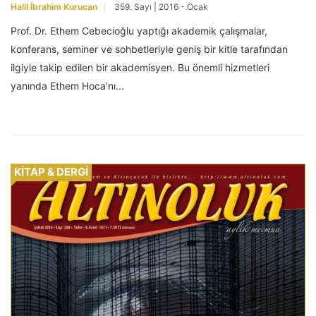
Halil İbrahim Kurucan
359. Sayı | 2016 - Ocak
Prof. Dr. Ethem Cebecioğlu yaptığı akademik çalışmalar,
konferans, seminer ve sohbetleriyle geniş bir kitle tarafından
ilgiyle takip edilen bir akademisyen. Bu önemli hizmetleri
yanında Ethem Hoca’nı...
KİTAP & DERGİ