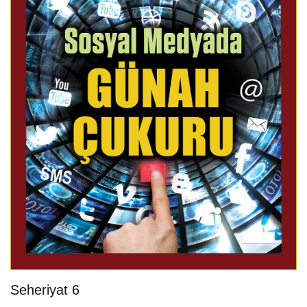
Seheriyat 6