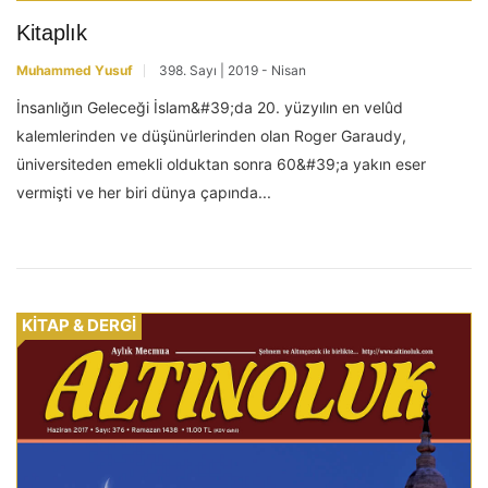
Kitaplık
Muhammed Yusuf
398. Sayı | 2019 - Nisan
İnsanlığın Geleceği İslam&#39;da 20. yüzyılın en velûd
kalemlerinden ve düşünürlerinden olan Roger Garaudy,
üniversiteden emekli olduktan sonra 60&#39;a yakın eser
vermişti ve her biri dünya çapında...
KİTAP & DERGİ