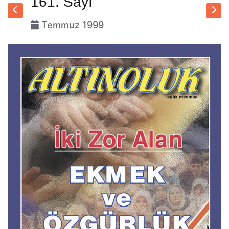
161. Sayı
Temmuz 1999