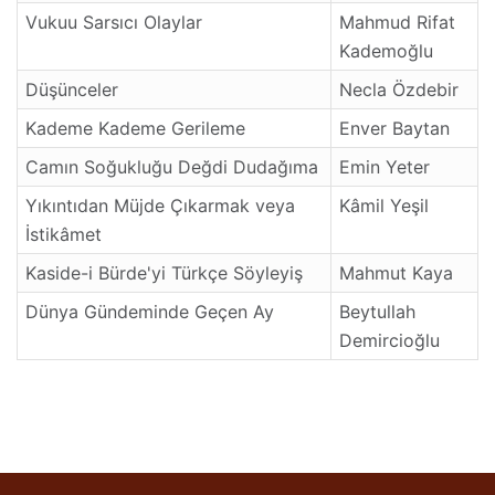
Vukuu Sarsıcı Olaylar
Mahmud Rifat
Kademoğlu
Düşünceler
Necla Özdebir
Kademe Kademe Gerileme
Enver Baytan
Camın Soğukluğu Değdi Dudağıma
Emin Yeter
Yıkıntıdan Müjde Çıkarmak veya
Kâmil Yeşil
İstikâmet
Kaside-i Bürde'yi Türkçe Söyleyiş
Mahmut Kaya
Dünya Gündeminde Geçen Ay
Beytullah
Demircioğlu