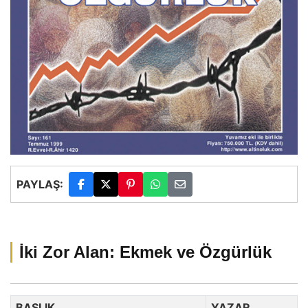
PAYLAŞ:
İki Zor Alan: Ekmek ve Özgürlük
BAŞLIK
YAZAR