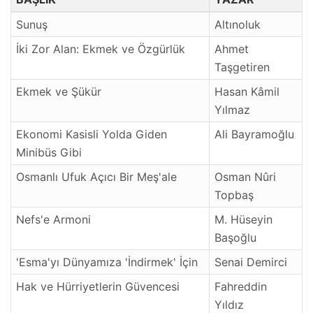
Sunuş
Altınoluk
İki Zor Alan: Ekmek ve Özgürlük
Ahmet
Taşgetiren
Ekmek ve Şükür
Hasan Kâmil
Yılmaz
Ekonomi Kasisli Yolda Giden
Ali Bayramoğlu
Minibüs Gibi
Osmanlı Ufuk Açıcı Bir Meş'ale
Osman Nûri
Topbaş
Nefs'e Armoni
M. Hüseyin
Başoğlu
'Esma'yı Dünyamıza 'İndirmek' İçin
Senai Demirci
Hak ve Hürriyetlerin Güvencesi
Fahreddin
Yıldız