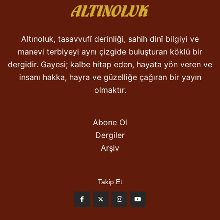
Altınoluk, tasavvufî derinliği, sahih dinî bilgiyi ve
manevi terbiyeyi aynı çizgide buluşturan köklü bir
dergidir. Gayesi; kalbe hitap eden, hayata yön veren ve
insanı hakka, hayra ve güzelliğe çağıran bir yayın
olmaktır.
Abone Ol
Dergiler
Arşiv
Takip Et