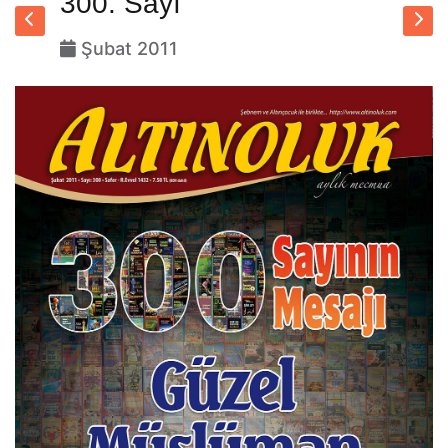
300. Sayı
Şubat 2011