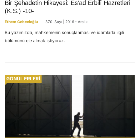
Bir Şehadetin Hikayesi: Es’ad Erbilî Hazretleri
(K.S.) -10-
Ethem Cebecioğlu
370. Sayı | 2016 - Aralık
Bu yazımızda, mahkemenin sonuçlanması ve idamlarla ilgili
bölümünü ele almak istiyoruz.
GÖNÜL ERLERİ