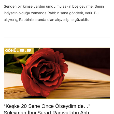
Senden bir kimse yardım umdu mu sakın boş çevirme. Senin
ihtiyacın olduğu zamanda Rabbin sana gönderir, verir. Bu
alışveriş, Rabbinle aranda olan alışveriş ne güzeldir.
GÖNÜL ERLERİ
“Keşke 20 Sene Önce Ölseydim de…”
Süleyman İbni Surad Radıyallahu Anh