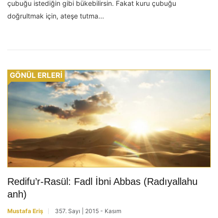
çubuğu istediğin gibi bükebilirsin. Fakat kuru çubuğu
doğrultmak için, ateşe tutma...
GÖNÜL ERLERİ
Redifu’r-Rasül: Fadl İbni Abbas (Radıyallahu
anh)
Mustafa Eriş
357. Sayı | 2015 - Kasım