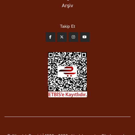
Arşiv
Takip Et