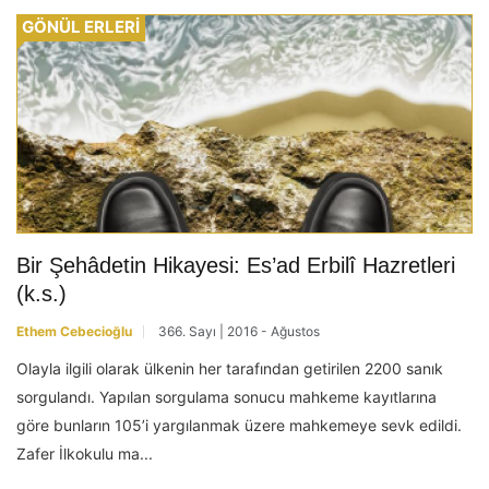
GÖNÜL ERLERİ
Bir Şehâdetin Hikayesi: Es’ad Erbilî Hazretleri
(k.s.)
Ethem Cebecioğlu
366. Sayı | 2016 - Ağustos
Olayla ilgili olarak ülkenin her tarafından getirilen 2200 sanık
sorgulandı. Yapılan sorgulama sonucu mahkeme kayıtlarına
göre bunların 105’i yargılanmak üzere mahkemeye sevk edildi.
Zafer İlkokulu ma...