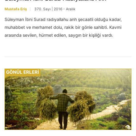
Mustafa Eriş
370. Sayı | 2016 - Aralık
Süleyman İbni Surad radıyallahu anh şecaatli olduğu kadar,
muhabbet ve merhamet dolu, rakik bir gönle sahibti. Kavmi
arasında sevilen, hürmet edilen, saygın bir kişiliği vardı.
GÖNÜL ERLERİ