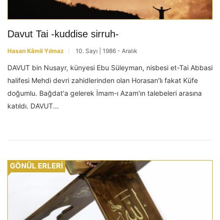
Davut Tai -kuddise sirruh-
Hasan Kâmil Yılmaz
10. Sayı | 1986 - Aralık
DAVUT bin Nusayr, künyesi Ebu Süleyman, nisbesi et-Tai Abbasi
halifesi Mehdi devri zahidlerinden olan Horasan'lı fakat Küfe
doğumlu. Bağdat'a gelerek İmam-ı Azam'ın talebeleri arasına
katıldı. DAVUT...
GÖNÜL ERLERİ