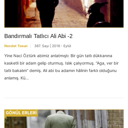
Bandırmalı Tatlıcı Ali Abi -2
Necdet Tosun
367. Sayı | 2016 - Eylül
Yine Naci Öztürk abimiz anlatmıştı: Bir gün tatlı dükkanına
kasketli bir adam gelip oturmuş. Islık çalıyormuş. “Aga, ver bir
tatlı bakalım” demiş. Ali abi bu adamın hâlinin farklı olduğunu
anlamış. Kü...
GÖNÜL ERLERİ