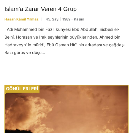
İslam'a Zarar Veren 4 Grup
Hasan Kâmil Yılmaz
45. Sayı | 1989 - Kasım
Adı Muhammed bin Fazl, künyesi Ebû Abdullah, nisbesi el-
Belhî. Horasan ve Irak şeyhlerinin büyüklerinden. Ahmed bin
Hadraveyh' in müridi, Ebû Osman Hîrî' nin arkadaşı ve çağdaşı.
Bazı görüş ve düşü...
GÖNÜL ERLERİ